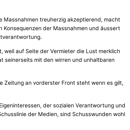
lle Massnahmen treuherzig akzeptierend, macht
chen Konsequenzen der Massnahmen und äussert
stverantwortung.
weil auf Seite der Vermieter die Lust merklich
 seinerseits mit den wirren und unhaltbaren
e Zeitung an vorderster Front steht wenn es gilt,
 Eigeninteressen, der sozialen Verantwortung und
 Schusslinie der Medien, sind Schusswunden wohl