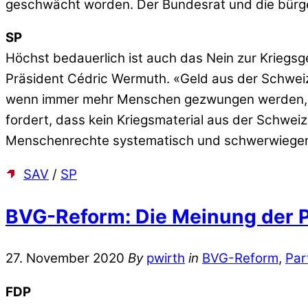
geschwächt worden. Der Bundesrat und die bürgerli
SP
Höchst bedauerlich ist auch das Nein zur Kriegsges
Präsident Cédric Wermuth. «Geld aus der Schweiz 
wenn immer mehr Menschen gezwungen werden, aus K
fordert, dass kein Kriegsmaterial aus der Schweiz
Menschenrechte systematisch und schwerwiegen
SAV
/
SP
BVG-Reform: Die Meinung der P
27. November 2020
By
pwirth
in
BVG-Reform
,
Par
FDP