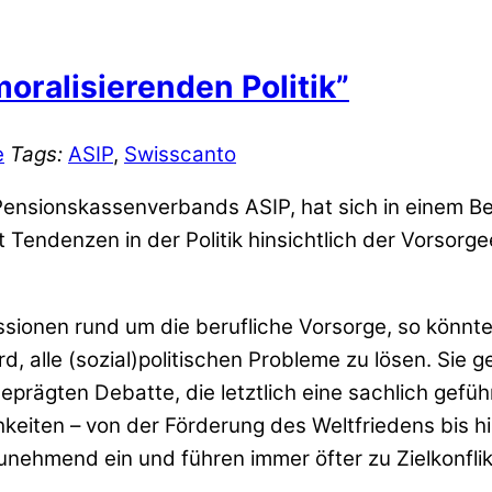
oralisierenden Politik”
e
Tags:
ASIP
,
Swisscanto
ensionskassenverbands ASIP, hat sich in einem Bei
 Tendenzen in der Politik hinsichtlich der Vorsorg
ussionen rund um die berufliche Vorsorge, so könn
d, alle (sozial)politischen Probleme zu lösen. Sie
prägten Debatte, die letztlich eine sachlich gefüh
chkeiten – von der Förderung des Weltfriedens bis
ehmend ein und führen immer öfter zu Zielkonflik