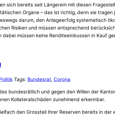
n sich bereits seit Längerem mit diesen Fragestell
itätischen Organe – das ist richtig, denn sie trage
ineswegs darum, den Anlageerfolg systematisch ök
schen Risiken und müssen entsprechend berücksichti
denn dabei müssen keine Renditeeinbussen in Kauf
n
Politik
Tags:
Bundesrat
,
Corona
 des bundesrätlich und gegen den Willen der Kan
enen Kollateralschäden zunehmend erkennbar.
elfach den Grossteil ihrer Reserven bereits in der