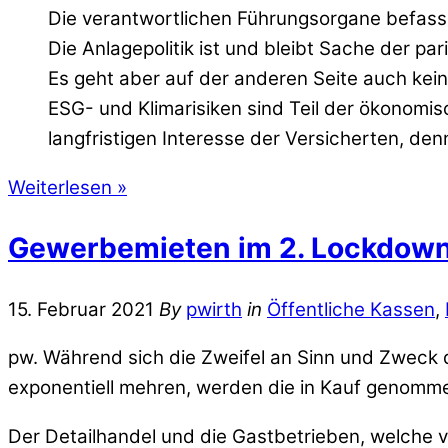
Die verantwortlichen Führungsorgane befasse
Die Anlagepolitik ist und bleibt Sache der par
Es geht aber auf der anderen Seite auch ke
ESG- und Klimarisiken sind Teil der ökonomi
langfristigen Interesse der Versicherten, 
Weiterlesen »
Gewerbemieten im 2. Lockdow
15. Februar 2021
By
pwirth
in
Öffentliche Kassen
,
pw. Während sich die Zweifel an Sinn und Zweck
exponentiell mehren, werden die in Kauf genomm
Der Detailhandel und die Gastbetrieben, welche vi