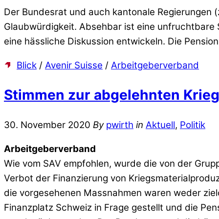
Der Bundesrat und auch kantonale Regierungen (zu
Glaubwürdigkeit. Absehbar ist eine unfruchtbare
eine hässliche Diskussion entwickeln. Die Pensio
Blick
/
Avenir Suisse
/
Arbeitgeberverband
Stimmen zur abgelehnten Kriegs
30. November 2020
By
pwirth
in
Aktuell
,
Politik
Arbeitgeberverband
Wie vom SAV empfohlen, wurde die von der Gruppe
Verbot der Finanzierung von Kriegsmaterialprodu
die vorgesehenen Massnahmen waren weder zielori
Finanzplatz Schweiz in Frage gestellt und die Pen