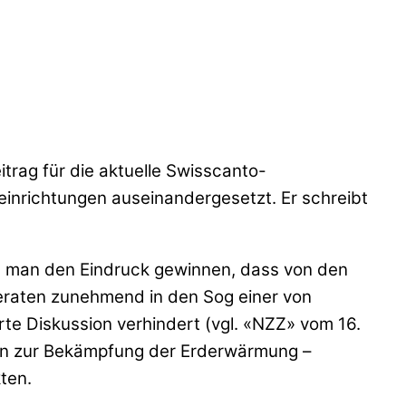
trag für die aktuelle Swisscanto-
eeinrichtungen auseinandergesetzt. Er schreibt
te man den Eindruck gewinnen, dass von den
 geraten zunehmend in den Sog einer von
rte Diskussion verhindert (vgl. «NZZ» vom 16.
 hin zur Bekämpfung der Erderwärmung –
ten.