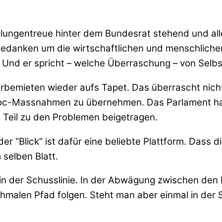
belungentreue hinter dem Bundesrat stehend und a
s Gedanken um die wirtschaftlichen und menschli
 Und er spricht – welche Überraschung – von Selb
bemieten wieder aufs Tapet. Das überrascht nicht, 
 hoc-Massnahmen zu übernehmen. Das Parlament hat
 Teil zu den Problemen beigetragen.
 “Blick” ist dafür eine beliebte Plattform. Dass di
 selben Blatt.
 in der Schusslinie. In der Abwägung zwischen den
malen Pfad folgen. Steht man aber einmal in der