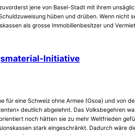
vorderst jene von Basel-Stadt mit ihrem unsäglic
 Schuldzuweisung hüben und drüben. Wenn nicht seh
nskassen als grosse Immobilienbesitzer und Vermi
material-Initiative
 für eine Schweiz ohne Armee (Gsoa) und von den 
zenten» deutlich abgelehnt. Das Volksbegehren war
entiert noch hätten sie zu mehr Weltfrieden gef
sionskassen stark eingeschränkt. Dadurch wäre die