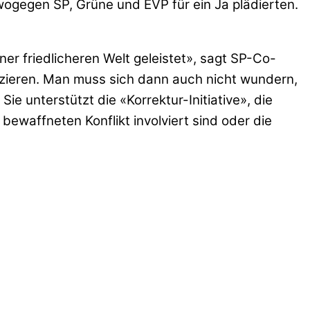
 wogegen SP, Grüne und EVP für ein Ja plädierten.
ner friedlicheren Welt geleistet», sagt SP-Co-
nzieren. Man muss sich dann auch nicht wundern,
 unterstützt die «Korrektur-Initiative», die
bewaffneten Konflikt involviert sind oder die