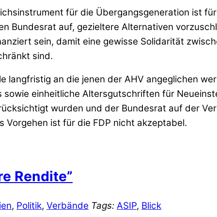
chsinstrument für die Übergangsgeneration ist für
n Bundesrat auf, gezieltere Alternativen vorzusc
anziert sein, damit eine gewisse Solidarität zwisc
hränkt sind.
e langfristig an die jenen der AHV angeglichen werd
wie einheitliche Altersgutschriften für Neueinste
berücksichtigt wurden und der Bundesrat auf der 
s Vorgehen ist für die FDP nicht akzeptabel.
e Rendite”
ien
,
Politik
,
Verbände
Tags:
ASIP
,
Blick