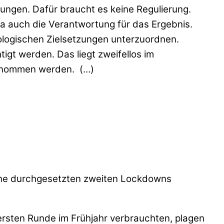
ungen. Dafür braucht es keine Regulierung.
n ja auch die Verantwortung für das Ergebnis.
ologischen Zielsetzungen unterzuordnen.
gt werden. Das liegt zweifellos im
 genommen werden. (…)
tone durchgesetzten zweiten Lockdowns
 ersten Runde im Frühjahr verbrauchten, plagen