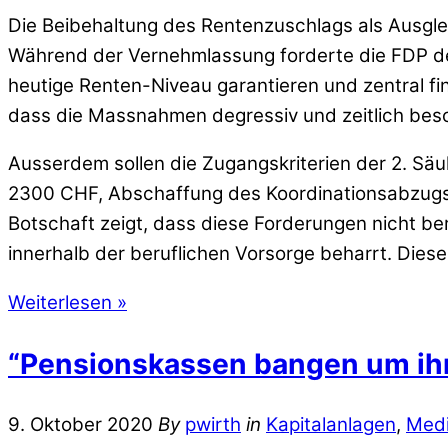
Die Beibehaltung des Rentenzuschlags als Ausglei
Während der Vernehmlassung forderte die FDP de
heutige Renten-Niveau garantieren und zentral fin
dass die Massnahmen degressiv und zeitlich besc
Ausserdem sollen die Zugangskriterien der 2. Säul
2300 CHF, Abschaffung des Koordinationsabzugs so
Botschaft zeigt, dass diese Forderungen nicht 
innerhalb der beruflichen Vorsorge beharrt. Diese
Weiterlesen »
“Pensionskassen bangen um ihr
9. Oktober 2020
By
pwirth
in
Kapitalanlagen
,
Med