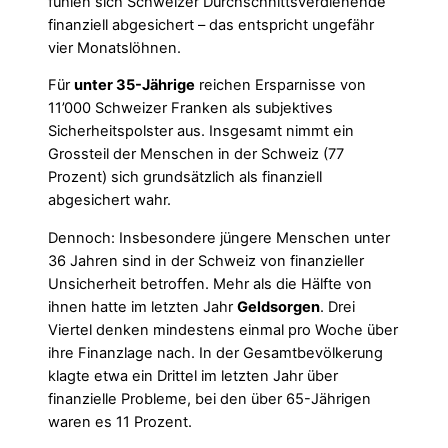
fühlen sich Schweizer Durchschnittsverdienende
finanziell abgesichert – das entspricht ungefähr
vier Monatslöhnen.
Für
unter 35-Jährige
reichen Ersparnisse von
11’000 Schweizer Franken als subjektives
Sicherheitspolster aus. Insgesamt nimmt ein
Grossteil der Menschen in der Schweiz (77
Prozent) sich grundsätzlich als finanziell
abgesichert wahr.
Dennoch: Insbesondere jüngere Menschen unter
36 Jahren sind in der Schweiz von finanzieller
Unsicherheit betroffen. Mehr als die Hälfte von
ihnen hatte im letzten Jahr
Geldsorgen
. Drei
Viertel denken mindestens einmal pro Woche über
ihre Finanzlage nach. In der Gesamtbevölkerung
klagte etwa ein Drittel im letzten Jahr über
finanzielle Probleme, bei den über 65-Jährigen
waren es 11 Prozent.