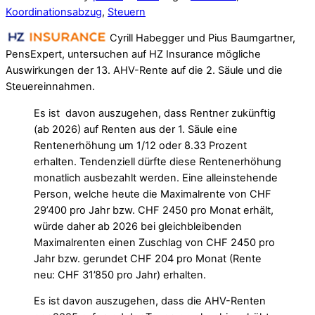
Koordinationsabzug
,
Steuern
Cyrill Habegger und Pius Baumgartner,
PensExpert, untersuchen auf HZ Insurance mögliche
Auswirkungen der 13. AHV-Rente auf die 2. Säule und die
Steuereinnahmen.
Es ist davon auszugehen, dass Rentner zukünftig
(ab 2026) auf Renten aus der 1. Säule eine
Rentenerhöhung um 1/12 oder 8.33 Prozent
erhalten. Tendenziell dürfte diese Rentenerhöhung
monatlich ausbezahlt werden. Eine alleinstehende
Person, welche heute die Maximalrente von CHF
29’400 pro Jahr bzw. CHF 2450 pro Monat erhält,
würde daher ab 2026 bei gleichbleibenden
Maximalrenten einen Zuschlag von CHF 2450 pro
Jahr bzw. gerundet CHF 204 pro Monat (Rente
neu: CHF 31’850 pro Jahr) erhalten.
Es ist davon auszugehen, dass die AHV-Renten