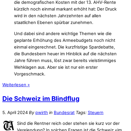
die demografischen Kosten mit der 13. AHV-Rente
kürzlich noch einmal markant erhöht hat: Der Druck
wird in den nächsten Jahrzehnten auf allen
staatlichen Ebenen spürbar zunehmen.
Und dabei sind andere wichtige Themen wie die
geplante Erhöhung des Armeebudgets noch nicht
einmal eingerechnet. Die kurzfristige Spardebatte,
die Bundesbern heuer im Hinblick auf die nächsten
Jahre führen muss, löst zwar bereits vielstimmiges
Wehklagen aus. Aber sie ist nur ein erster
Vorgeschmack.
Weiterlesen »
Die Schweiz im Blindflug
5. April 2024
By
pwirth
in
Bundesrat
Tags:
Steuern
Sind die Rentner reich oder stehen sie kurz vor der
Verelendung? In solchen Fragen ist die Schweiz «im