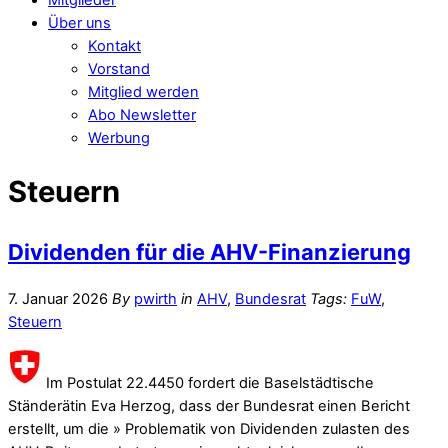
Über uns
Kontakt
Vorstand
Mitglied werden
Abo Newsletter
Werbung
Steuern
Dividenden für die AHV-Finanzierung
7. Januar 2026
By
pwirth
in
AHV
,
Bundesrat
Tags:
FuW
,
Steuern
Im Postulat 22.4450 fordert die Baselstädtische
Ständerätin Eva Herzog, dass der Bundesrat einen Bericht
erstellt, um die » Problematik von Dividenden zulasten des