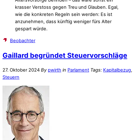
Altersvorsorge befinden – das wäre sonst ein
krasser Verstoss gegen Treu und Glauben. Egal,
wie die konkreten Regeln sein werden: Es ist
anzunehmen, dass künftig weniger fürs Alter
gespart würde.
Beobachter
Gaillard begründet Steuervorschläge
27. Oktober 2024
By
pwirth
in
Parlament
Tags:
Kapitalbezug
,
Steuern