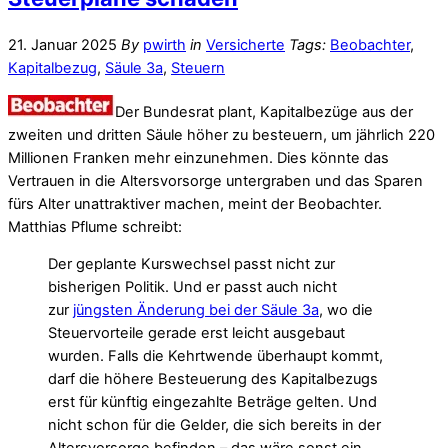
21. Januar 2025
By
pwirth
in
Versicherte
Tags:
Beobachter
,
Kapitalbezug
,
Säule 3a
,
Steuern
Der Bundesrat plant, Kapitalbezüge aus der
zweiten und dritten Säule höher zu besteuern, um jährlich 220
Millionen Franken mehr einzunehmen. Dies könnte das
Vertrauen in die Altersvorsorge untergraben und das Sparen
fürs Alter unattraktiver machen, meint der Beobachter.
Matthias Pflume schreibt:
Der geplante Kurswechsel passt nicht zur
bisherigen Politik. Und er passt auch nicht
zur
jüngsten Änderung bei der Säule 3a
, wo die
Steuervorteile gerade erst leicht ausgebaut
wurden. Falls die Kehrtwende überhaupt kommt,
darf die höhere Besteuerung des Kapitalbezugs
erst für künftig eingezahlte Beträge gelten. Und
nicht schon für die Gelder, die sich bereits in der