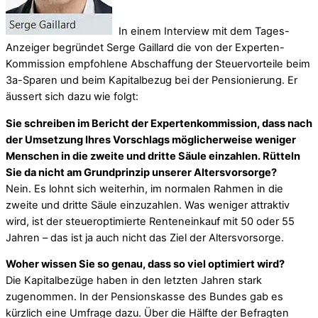
In einem Interview mit dem Tages-
Anzeiger begründet Serge Gaillard die von der Experten-
Kommission empfohlene Abschaffung der Steuervorteile beim
3a-Sparen und beim Kapitalbezug bei der Pensionierung. Er
äussert sich dazu wie folgt:
Sie schreiben im Bericht der Expertenkommission, dass nach
der Umsetzung Ihres Vorschlags möglicherweise weniger
Menschen in die zweite und dritte Säule einzahlen. Rütteln
Sie da nicht am Grundprinzip unserer Altersvorsorge?
Nein. Es lohnt sich weiterhin, im normalen Rahmen in die
zweite und dritte Säule einzuzahlen. Was weniger attraktiv
wird, ist der steueroptimierte Renteneinkauf mit 50 oder 55
Jahren – das ist ja auch nicht das Ziel der Altersvorsorge.
Woher wissen Sie so genau, dass so viel optimiert wird?
Die Kapitalbezüge haben in den letzten Jahren stark
zugenommen. In der Pensionskasse des Bundes gab es
kürzlich eine Umfrage dazu. Über die Hälfte der Befragten