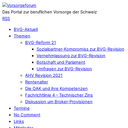
Das Portal zur beruflichen Vorsorge der Schweiz
RSS
BVG-Aktuell
Themen
BVG-Reform 21
Sozialpartner-Kompromiss zur BVG-Revision
Vernehmlassung zur BVG-Revision
Botschaft und Parlament
Umfragen zur BVG-Revision
AHV Revision 2021
Rentenalter
Die OAK und ihre Kompetenzen
Fachrichtlinie 4 – Technischer Zins
Diskussion um Broker-Provisionen
Termine
No Comment
Links
Mitglieder