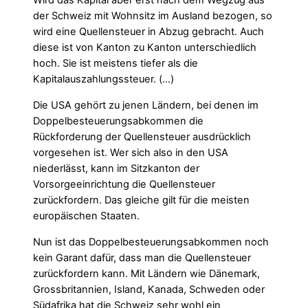
Wird das Kapital aber erst nach dem Wegzug aus
der Schweiz mit Wohnsitz im Ausland bezogen, so
wird eine Quellensteuer in Abzug gebracht. Auch
diese ist von Kanton zu Kanton unterschiedlich
hoch. Sie ist meistens tiefer als die
Kapitalauszahlungssteuer. (…)
Die USA gehört zu jenen Ländern, bei denen im
Doppelbesteuerungsabkommen die
Rückforderung der Quellensteuer ausdrücklich
vorgesehen ist. Wer sich also in den USA
niederlässt, kann im Sitzkanton der
Vorsorgeeinrichtung die Quellensteuer
zurückfordern. Das gleiche gilt für die meisten
europäischen Staaten.
Nun ist das Doppelbesteuerungsabkommen noch
kein Garant dafür, dass man die Quellensteuer
zurückfordern kann. Mit Ländern wie Dänemark,
Grossbritannien, Island, Kanada, Schweden oder
Südafrika hat die Schweiz sehr wohl ein