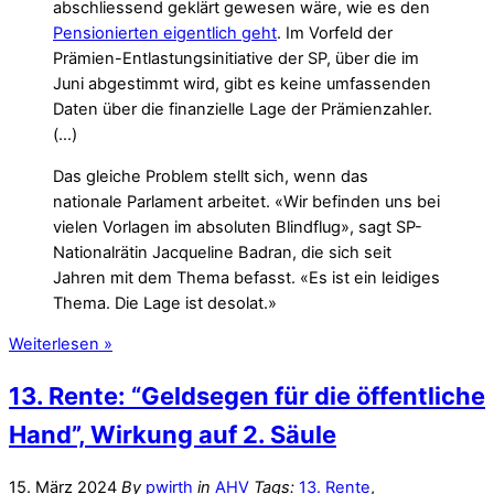
abschliessend geklärt gewesen wäre, wie es den
Pensionierten eigentlich geht
. Im Vorfeld der
Prämien-Entlastungsinitiative der SP, über die im
Juni abgestimmt wird, gibt es keine umfassenden
Daten über die finanzielle Lage der Prämienzahler.
(…)
Das gleiche Problem stellt sich, wenn das
nationale Parlament arbeitet. «Wir befinden uns bei
vielen Vorlagen im absoluten Blindflug», sagt SP-
Nationalrätin Jacqueline Badran, die sich seit
Jahren mit dem Thema befasst. «Es ist ein leidiges
Thema. Die Lage ist desolat.»
Weiterlesen »
13. Rente: “Geldsegen für die öffentliche
Hand”, Wirkung auf 2. Säule
15. März 2024
By
pwirth
in
AHV
Tags:
13. Rente
,