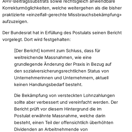
AHV-Beitragssubstrats sowie rechtsgleich anwendbare
Korrekturmöglichkeiten, welche weitergehen als die bisher
praktizierte «einzelfall-gerechte Missbrauchsbekämpfung»
aufzuzeigen.
Der Bundesrat hat in Erfüllung des Postulats seinen Bericht
vorgelegt. Dort wird festgehalten:
[Der Bericht] kommt zum Schluss, dass für
weitreichende Massnahmen, wie eine
grundlegende Änderung der Praxis in Bezug auf
den sozialversicherungsrechtlichen Status von
Unternehmerinnen und Unternehmern, aktuell
keinen Handlungsbedarf besteht.
Die Bekämpfung von versteckten Lohnzahlungen
sollte aber verbessert und vereinfacht werden. Der
Bericht prüft vor diesem Hintergrund die im
Postulat erwähnte Massnahme, welche darin
besteht, einen Teil der offensichtlich überhöhten
Dividenden an Arbeitnehmende von