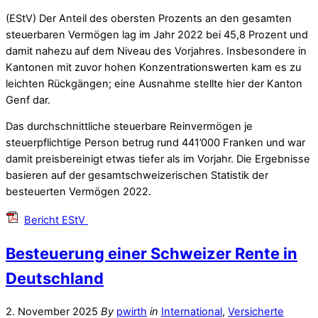
(EStV) Der Anteil des obersten Prozents an den gesamten
steuerbaren Vermögen lag im Jahr 2022 bei 45,8 Prozent und
damit nahezu auf dem Niveau des Vorjahres. Insbesondere in
Kantonen mit zuvor hohen Konzentrationswerten kam es zu
leichten Rückgängen; eine Ausnahme stellte hier der Kanton
Genf dar.
Das durchschnittliche steuerbare Reinvermögen je
steuerpflichtige Person betrug rund 441’000 Franken und war
damit preisbereinigt etwas tiefer als im Vorjahr. Die Ergebnisse
basieren auf der gesamtschweizerischen Statistik der
besteuerten Vermögen 2022.
Bericht EStV
Besteuerung einer Schweizer Rente in
Deutschland
2. November 2025
By
pwirth
in
International
,
Versicherte