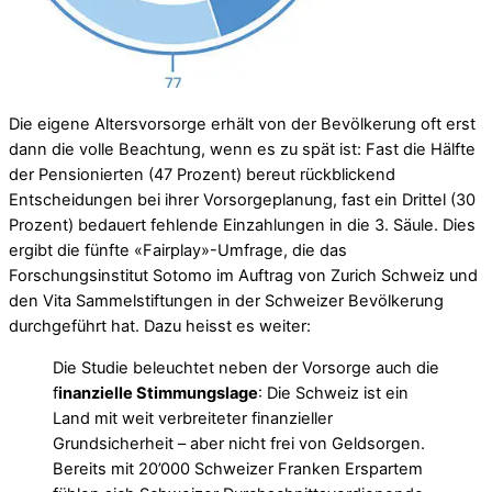
Die eigene Altersvorsorge erhält von der Bevölkerung oft erst
dann die volle Beachtung, wenn es zu spät ist: Fast die Hälfte
der Pensionierten (47 Prozent) bereut rückblickend
Entscheidungen bei ihrer Vorsorgeplanung, fast ein Drittel (30
Prozent) bedauert fehlende Einzahlungen in die 3. Säule. Dies
ergibt die fünfte «Fairplay»-Umfrage, die das
Forschungsinstitut Sotomo im Auftrag von Zurich Schweiz und
den Vita Sammelstiftungen in der Schweizer Bevölkerung
durchgeführt hat. Dazu heisst es weiter:
Die Studie beleuchtet neben der Vorsorge auch die
f
inanzielle Stimmungslage
: Die Schweiz ist ein
Land mit weit verbreiteter finanzieller
Grundsicherheit – aber nicht frei von Geldsorgen.
Bereits mit 20’000 Schweizer Franken Erspartem