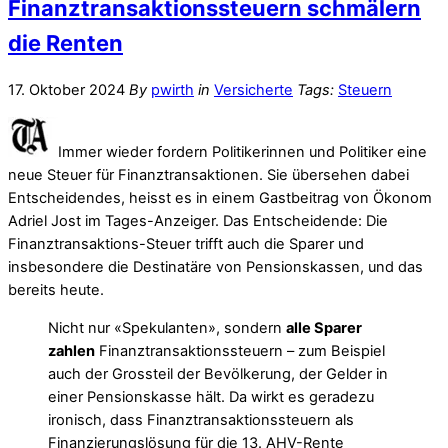
Finanz­transaktions­steuern schmälern
die Renten
17. Oktober 2024
By
pwirth
in
Versicherte
Tags:
Steuern
Immer wieder fordern Politikerinnen und Politiker eine
neue Steuer für Finanz­trans­aktionen. Sie übersehen dabei
Entscheidendes, heisst es in einem Gast­beitrag von Ökonom
Adriel Jost im Tages-Anzeiger. Das Entscheidende: Die
Finanztransaktions-Steuer trifft auch die Sparer und
insbesondere die Destinatäre von Pensionskassen, und das
bereits heute.
Nicht nur «Spekulanten», sondern
alle Sparer
zahlen
Finanztransaktionssteuern – zum Beispiel
auch der Grossteil der Bevölkerung, der Gelder in
einer Pensionskasse hält. Da wirkt es geradezu
ironisch, dass Finanztransaktionssteuern als
Finanzierungslösung für die 13. AHV-Rente