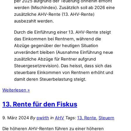
per 2025 aufgrund der Teuerung ohnehin erhöht
werden (Mischindex). Zusätzlich soll ab 2026 eine
zusätzliche AHV-Rente (13. AHV-Rente)
ausbezahlt werden.
Durch die Einführung einer 13. AHV-Rente steigt
das Einkommen bei Rentnern, während die
Abzüge gegenüber der heutigen Situation
unverändert bleiben (Ausnahme Einführung neue
zusätzliche Abzüge für Rentner aufgrund
Steuergesetzrevision). Das heisst, dass sich das
steuerbare Einkommen von Rentnern erhöht und
damit deren Steuerbelastung steigt.
Weiterlesen »
13. Rente für den Fiskus
9. März 2024
By
pwirth
in
AHV
Tags:
13. Rente
,
Steuern
Die höheren AHV-Renten führen zu einer höheren