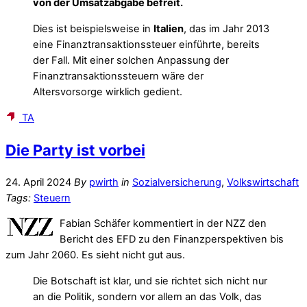
von der Umsatzabgabe befreit.
Dies ist beispielsweise in
Italien
, das im Jahr 2013
eine Finanztransaktionssteuer einführte, bereits
der Fall. Mit einer solchen Anpassung der
Finanztransaktionssteuern wäre der
Altersvorsorge wirklich gedient.
TA
Die Party ist vorbei
24. April 2024
By
pwirth
in
Sozialversicherung
,
Volkswirtschaft
Tags:
Steuern
Fabian Schäfer kommentiert in der NZZ den
Bericht des EFD zu den Finanzperspektiven bis
zum Jahr 2060. Es sieht nicht gut aus.
Die Botschaft ist klar, und sie richtet sich nicht nur
an die Politik, sondern vor allem an das Volk, das