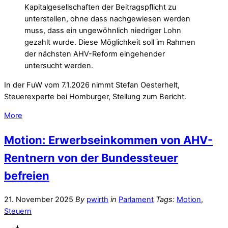
Kapitalgesellschaften der Beitragspflicht zu
unterstellen, ohne dass nachgewiesen werden
muss, dass ein ungewöhnlich niedriger Lohn
gezahlt wurde. Diese Möglichkeit soll im Rahmen
der nächsten AHV-Reform eingehender
untersucht werden.
In der FuW vom 7.1.2026 nimmt Stefan Oesterhelt,
Steuerexperte bei Homburger, Stellung zum Bericht.
More
Motion: Erwerbseinkommen von AHV-
Rentnern von der Bundessteuer
befreien
21. November 2025
By
pwirth
in
Parlament
Tags:
Motion
,
Steuern