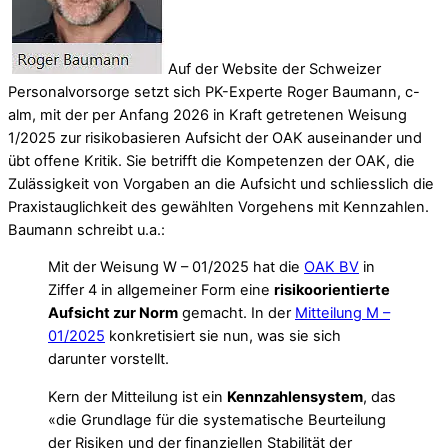
Auf der Website der Schweizer
Personalvorsorge setzt sich PK-Experte Roger Baumann, c-
alm, mit der per Anfang 2026 in Kraft getretenen Weisung
1/2025 zur risikobasieren Aufsicht der OAK auseinander und
übt offene Kritik. Sie betrifft die Kompetenzen der OAK, die
Zulässigkeit von Vorgaben an die Aufsicht und schliesslich die
Praxistauglichkeit des gewählten Vorgehens mit Kennzahlen.
Baumann schreibt u.a.:
Mit der Weisung W – 01/2025 hat die
OAK BV
in
Ziffer 4 in allgemeiner Form eine
risikoorientierte
Aufsicht zur Norm
gemacht. In der
Mitteilung M –
01/2025
konkretisiert sie nun, was sie sich
darunter vorstellt.
Kern der Mitteilung ist ein
Kennzahlensystem
, das
«die Grundlage für die systematische Beurteilung
der Risiken und der finanziellen Stabilität der