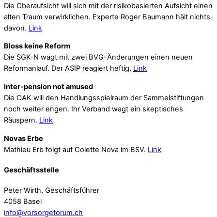
Die Oberaufsicht will sich mit der risikobasierten Aufsicht einen
alten Traum verwirklichen. Experte Roger Baumann hält nichts
davon.
Link
Bloss keine Reform
Die SGK-N wagt mit zwei BVG-Änderungen einen neuen
Reformanlauf. Der ASIP reagiert heftig.
Link
inter-pension not amused
Die OAK will den Handlungsspielraum der Sammelstiftungen
noch weiter engen. Ihr Verband wagt ein skeptisches
Räuspern.
Link
Novas Erbe
Mathieu Erb folgt auf Colette Nova im BSV.
Link
Geschäftsstelle
Peter Wirth, Geschäftsführer
4058 Basel
info@vorsorgeforum.ch