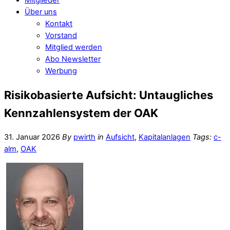
Über uns
Kontakt
Vorstand
Mitglied werden
Abo Newsletter
Werbung
Risikobasierte Aufsicht: Untaugliches
Kennzahlensystem der OAK
31. Januar 2026
By
pwirth
in
Aufsicht
,
Kapitalanlagen
Tags:
c-
alm
,
OAK