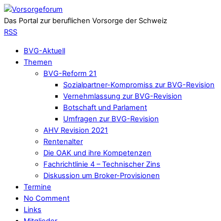
Das Portal zur beruflichen Vorsorge der Schweiz
RSS
BVG-Aktuell
Themen
BVG-Reform 21
Sozialpartner-Kompromiss zur BVG-Revision
Vernehmlassung zur BVG-Revision
Botschaft und Parlament
Umfragen zur BVG-Revision
AHV Revision 2021
Rentenalter
Die OAK und ihre Kompetenzen
Fachrichtlinie 4 – Technischer Zins
Diskussion um Broker-Provisionen
Termine
No Comment
Links
Mitglieder