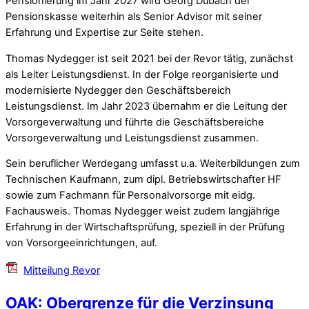
Pensionierung im Jahr 2027 wird Georg Dubach der
Pensionskasse weiterhin als Senior Advisor mit seiner
Erfahrung und Expertise zur Seite stehen.
Thomas Nydegger ist seit 2021 bei der Revor tätig, zunächst
als Leiter Leistungsdienst. In der Folge reorganisierte und
modernisierte Nydegger den Geschäftsbereich
Leistungsdienst. Im Jahr 2023 übernahm er die Leitung der
Vorsorgeverwaltung und führte die Geschäftsbereiche
Vorsorgeverwaltung und Leistungsdienst zusammen.
Sein beruflicher Werdegang umfasst u.a. Weiterbildungen zum
Technischen Kaufmann, zum dipl. Betriebswirtschafter HF
sowie zum Fachmann für Personalvorsorge mit eidg.
Fachausweis. Thomas Nydegger weist zudem langjährige
Erfahrung in der Wirtschaftsprüfung, speziell in der Prüfung
von Vorsorgeeinrichtungen, auf.
Mitteilung Revor
OAK: Obergrenze für die Verzinsung