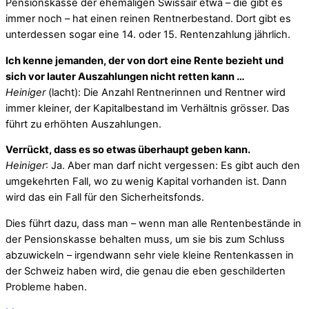
Pensionskasse der ehemaligen Swissair etwa – die gibt es
immer noch – hat einen reinen Rentnerbestand. Dort gibt es
unterdessen sogar eine 14. oder 15. Rentenzahlung jährlich.
Ich kenne jemanden, der von dort eine Rente bezieht und
sich vor lauter Auszahlungen nicht retten kann …
Heiniger
(lacht): Die Anzahl Rentnerinnen und Rentner wird
immer kleiner, der Kapitalbestand im Verhältnis grösser. Das
führt zu erhöhten Auszahlungen.
Verrückt, dass es so etwas überhaupt geben kann.
Heiniger
: Ja. Aber man darf nicht vergessen: Es gibt auch den
umgekehrten Fall, wo zu wenig Kapital vorhanden ist. Dann
wird das ein Fall für den Sicherheitsfonds.
Dies führt dazu, dass man – wenn man alle Rentenbestände in
der Pensionskasse behalten muss, um sie bis zum Schluss
abzuwickeln – irgendwann sehr viele kleine Rentenkassen in
der Schweiz haben wird, die genau die eben geschilderten
Probleme haben.