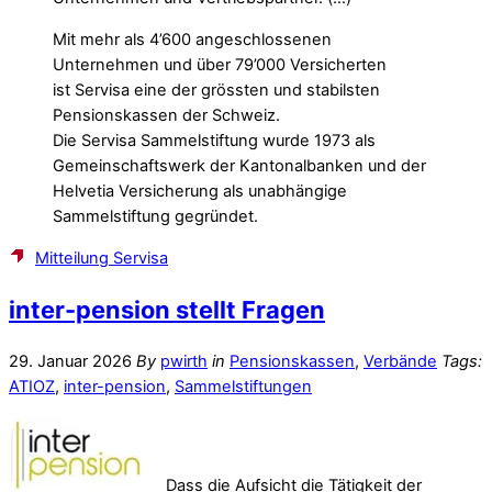
Mit mehr als 4’600 angeschlossenen
Unternehmen und über 79’000 Versicherten
ist Servisa eine der grössten und stabilsten
Pensionskassen der Schweiz.
Die Servisa Sammelstiftung wurde 1973 als
Gemeinschaftswerk der Kantonalbanken und der
Helvetia Versicherung als unabhängige
Sammelstiftung gegründet.
Mitteilung Servisa
inter-pension stellt Fragen
29. Januar 2026
By
pwirth
in
Pensionskassen
,
Verbände
Tags:
ATIOZ
,
inter-pension
,
Sammelstiftungen
Dass die Aufsicht die Tätigkeit der