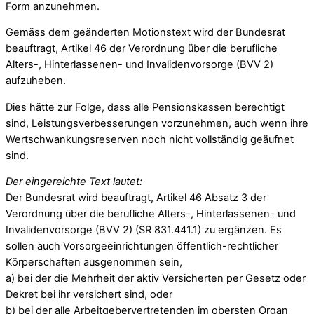
Form anzunehmen.
Gemäss dem geänderten Motionstext wird der Bundesrat
beauftragt, Artikel 46 der Verordnung über die berufliche
Alters-, Hinterlassenen- und Invalidenvorsorge (BVV 2)
aufzuheben.
Dies hätte zur Folge, dass alle Pensionskassen berechtigt
sind, Leistungsverbesserungen vorzunehmen, auch wenn ihre
Wertschwankungsreserven noch nicht vollständig geäufnet
sind.
Der eingereichte Text lautet:
Der Bundesrat wird beauftragt, Artikel 46 Absatz 3 der
Verordnung über die berufliche Alters-, Hinterlassenen- und
Invalidenvorsorge (BVV 2) (SR 831.441.1) zu ergänzen. Es
sollen auch Vorsorgeeinrichtungen öffentlich-rechtlicher
Körperschaften ausgenommen sein,
a) bei der die Mehrheit der aktiv Versicherten per Gesetz oder
Dekret bei ihr versichert sind, oder
b) bei der alle Arbeitgebervertretenden im obersten Organ