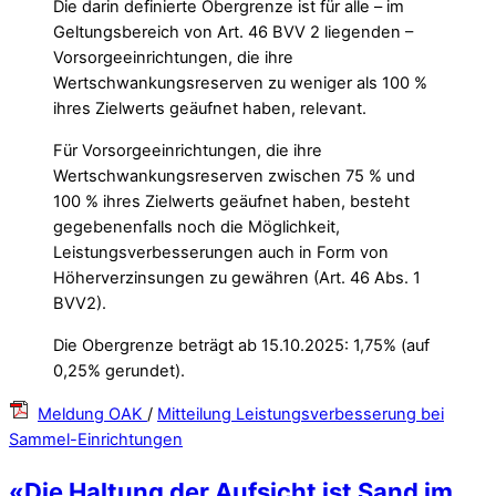
Die darin definierte Obergrenze ist für alle – im
Geltungsbereich von Art. 46 BVV 2 liegenden –
Vorsorgeeinrichtungen, die ihre
Wertschwankungsreserven zu weniger als 100 %
ihres Zielwerts geäufnet haben, relevant.
Für Vorsorgeeinrichtungen, die ihre
Wertschwankungsreserven zwischen 75 % und
100 % ihres Zielwerts geäufnet haben, besteht
gegebenenfalls noch die Möglichkeit,
Leistungsverbesserungen auch in Form von
Höherverzinsungen zu gewähren (Art. 46 Abs. 1
BVV2).
Die Obergrenze beträgt ab 15.10.2025: 1,75% (auf
0,25% gerundet).
Meldung OAK
/
Mitteilung Leistungsverbesserung bei
Sammel-Einrichtungen
«Die Haltung der Aufsicht ist Sand im