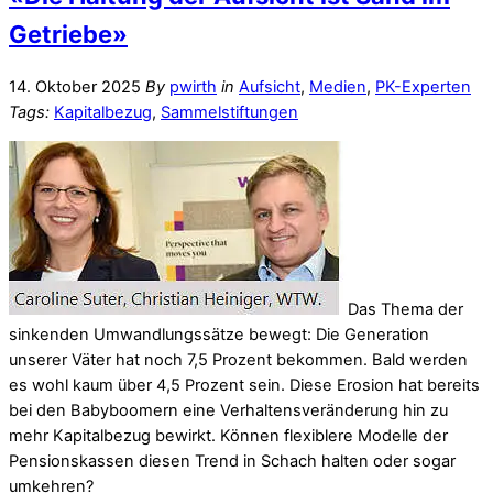
Getriebe»
14. Oktober 2025
By
pwirth
in
Aufsicht
,
Medien
,
PK-Experten
Tags:
Kapitalbezug
,
Sammelstiftungen
Das Thema der
sinkenden Umwandlungssätze bewegt: Die Generation
unserer Väter hat noch 7,5 Prozent bekommen. Bald werden
es wohl kaum über 4,5 Prozent sein. Diese Erosion hat bereits
bei den Babyboomern eine Verhaltensveränderung hin zu
mehr Kapitalbezug bewirkt. Können flexiblere Modelle der
Pensionskassen diesen Trend in Schach halten oder sogar
umkehren?