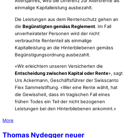
Altersjahres, wird die Differenz zur Altersrente als
einmalige Kapitalleistung ausbezahlt.
Die Leistungen aus dem Rentenschutz gehen an
die
Begünstigten gemäss Reglement
. Im Fall
unverheirateter Personen wird der nicht
verbrauchte Rententeil als einmalige
Kapitalleistung an die Hinterbliebenen gemäss
Begünstigungsordnung ausbezahlt.
«Wir erleichtern unseren Versicherten die
Entscheidung zwischen Kapital oder Rente
», sagt
Urs Ackermann, Geschäftsführer der Swisscanto
Flex Sammelstiftung. «Wer eine Rente wählt, hat
die Gewissheit, dass im tragischen Fall eines
frühen Todes ein Teil der nicht bezogenen
Leistungen bei den Hinterbliebenen ankommt.»
More
Thomas Nydegger neuer