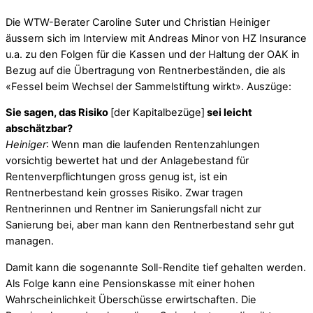
Die WTW-Berater Caroline Suter und Christian Heiniger
äussern sich im Interview mit Andreas Minor von HZ Insurance
u.a. zu den Folgen für die Kassen und der Haltung der OAK in
Bezug auf die Übertragung von Rentnerbeständen, die als
«Fessel beim Wechsel der Sammelstiftung wirkt». Auszüge:
Sie sagen, das Risiko
[der Kapitalbezüge]
sei leicht
abschätzbar?
Heiniger
: Wenn man die laufenden Rentenzahlungen
vorsichtig bewertet hat und der Anlagebestand für
Rentenverpflichtungen gross genug ist, ist ein
Rentnerbestand kein grosses Risiko. Zwar tragen
Rentnerinnen und Rentner im Sanierungsfall nicht zur
Sanierung bei, aber man kann den Rentnerbestand sehr gut
managen.
Damit kann die sogenannte Soll-Rendite tief gehalten werden.
Als Folge kann eine Pensionskasse mit einer hohen
Wahrscheinlichkeit Überschüsse erwirtschaften. Die