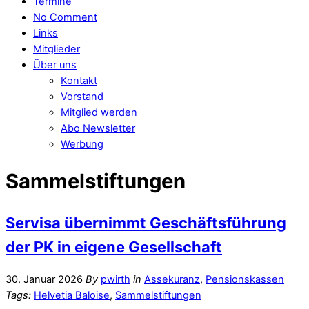
Termine
No Comment
Links
Mitglieder
Über uns
Kontakt
Vorstand
Mitglied werden
Abo Newsletter
Werbung
Sammelstiftungen
Servisa übernimmt Geschäftsführung
der PK in eigene Gesellschaft
30. Januar 2026
By
pwirth
in
Assekuranz
,
Pensionskassen
Tags:
Helvetia Baloise
,
Sammelstiftungen