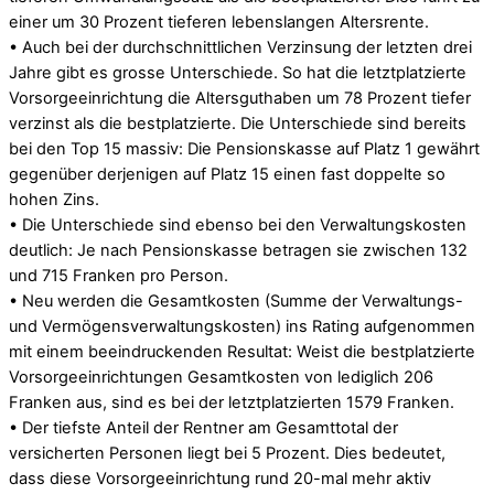
einer um 30 Prozent tieferen lebenslangen Altersrente.
• Auch bei der durchschnittlichen Verzinsung der letzten drei
Jahre gibt es grosse Unterschiede. So hat die letztplatzierte
Vorsorgeeinrichtung die Altersguthaben um 78 Prozent tiefer
verzinst als die bestplatzierte. Die Unterschiede sind bereits
bei den Top 15 massiv: Die Pensionskasse auf Platz 1 gewährt
gegenüber derjenigen auf Platz 15 einen fast doppelte so
hohen Zins.
• Die Unterschiede sind ebenso bei den Verwaltungskosten
deutlich: Je nach Pensionskasse betragen sie zwischen 132
und 715 Franken pro Person.
• Neu werden die Gesamtkosten (Summe der Verwaltungs-
und Vermögensverwaltungskosten) ins Rating aufgenommen
mit einem beeindruckenden Resultat: Weist die bestplatzierte
Vorsorgeeinrichtungen Gesamtkosten von lediglich 206
Franken aus, sind es bei der letztplatzierten 1579 Franken.
• Der tiefste Anteil der Rentner am Gesamttotal der
versicherten Personen liegt bei 5 Prozent. Dies bedeutet,
dass diese Vorsorgeeinrichtung rund 20-mal mehr aktiv