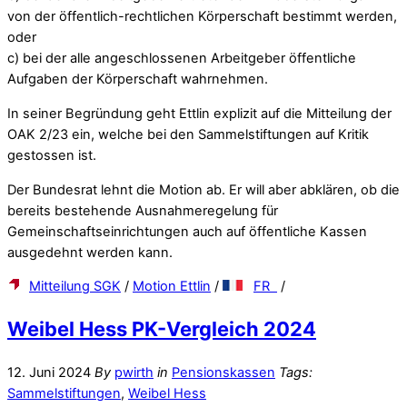
von der öffentlich-rechtlichen Körperschaft bestimmt werden,
oder
c) bei der alle angeschlossenen Arbeitgeber öffentliche
Aufgaben der Körperschaft wahrnehmen.
In seiner Begründung geht Ettlin explizit auf die Mitteilung der
OAK 2/23 ein, welche bei den Sammelstiftungen auf Kritik
gestossen ist.
Der Bundesrat lehnt die Motion ab. Er will aber abklären, ob die
bereits bestehende Ausnahmeregelung für
Gemeinschaftseinrichtungen auch auf öffentliche Kassen
ausgedehnt werden kann.
Mitteilung SGK
/
Motion Ettlin
/
FR
/
Weibel Hess PK-Vergleich 2024
12. Juni 2024
By
pwirth
in
Pensionskassen
Tags:
Sammelstiftungen
,
Weibel Hess