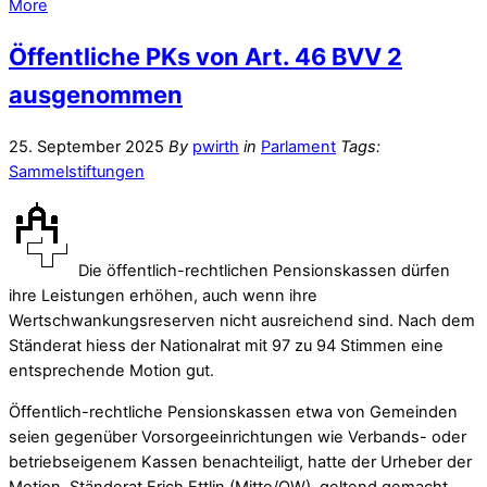
More
Öffentliche PKs von Art. 46 BVV 2
ausgenommen
25. September 2025
By
pwirth
in
Parlament
Tags:
Sammelstiftungen
Die öffentlich-rechtlichen Pensionskassen dürfen
ihre Leistungen erhöhen, auch wenn ihre
Wertschwankungsreserven nicht ausreichend sind. Nach dem
Ständerat hiess der Nationalrat mit 97 zu 94 Stimmen eine
entsprechende Motion gut.
Öffentlich-rechtliche Pensionskassen etwa von Gemeinden
seien gegenüber Vorsorgeeinrichtungen wie Verbands- oder
betriebseigenem Kassen benachteiligt, hatte der Urheber der
Motion, Ständerat Erich Ettlin (Mitte/OW), geltend gemacht.