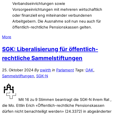
Verbandseinrichtungen sowie
Vorsorgeeinrichtungen mit mehreren wirtschaftlich
oder finanziell eng miteinander verbundenen
Arbeitgebern. Die Ausnahme soll nun neu auch für
öffentlich-rechtliche Pensionskassen gelten.
More
SGK: Liberalisierung für öffentlich-
rechtliche Sammelstiftungen
25. Oktober 2024
By
pwirth
in
Parlament
Tags:
OAK
,
Sammelstiftungen
,
SGK-N
Mit 16 zu 9 Stimmen beantragt die SGK-N ihrem Rat ,
die Mo. Ettlin Erich «Öffentlich-rechtliche Pensionskassen
dürfen nicht benachteiligt werden» (24.3372) in abgeänderter