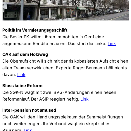
Politik im Vermietungsgeschäft
Die Basler PK will mit ihren Immobilien in Genf eine
angemessene Rendite erzielen. Das stört die Linke.
Link
OAK auf dem Holzweg
Die Oberaufsicht will sich mit der risikobasierten Aufsicht einen
alten Traum verwirklichen. Experte Roger Baumann hält nichts
davon.
Link
Bloss keine Reform
Die SGK-N wagt mit zwei BVG-Änderungen einen neuen
Reformanlauf. Der ASIP reagiert heftig.
Link
inter-pension not amused
Die OAK will den Handlungsspielraum der Sammelstiftungen
noch weiter engen. Ihr Verband wagt ein skeptisches
Räuspern.
Link