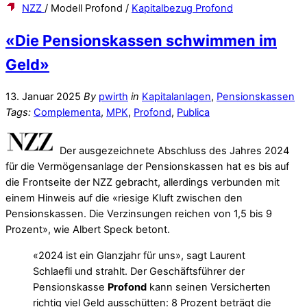
NZZ
/ Modell Profond /
Kapitalbezug Profond
«Die Pensionskassen schwimmen im
Geld»
13. Januar 2025
By
pwirth
in
Kapitalanlagen
,
Pensionskassen
Tags:
Complementa
,
MPK
,
Profond
,
Publica
Der ausgezeichnete Abschluss des Jahres 2024
für die Vermögensanlage der Pensionskassen hat es bis auf
die Frontseite der NZZ gebracht, allerdings verbunden mit
einem Hinweis auf die «riesige Kluft zwischen den
Pensionskassen. Die Verzinsungen reichen von 1,5 bis 9
Prozent», wie Albert Speck betont.
«2024 ist ein Glanzjahr für uns», sagt Laurent
Schlaefli und strahlt. Der Geschäftsführer der
Pensionskasse
Profond
kann seinen Versicherten
richtig viel Geld ausschütten: 8 Prozent beträgt die