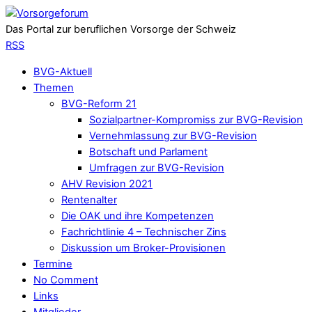
Das Portal zur beruflichen Vorsorge der Schweiz
RSS
BVG-Aktuell
Themen
BVG-Reform 21
Sozialpartner-Kompromiss zur BVG-Revision
Vernehmlassung zur BVG-Revision
Botschaft und Parlament
Umfragen zur BVG-Revision
AHV Revision 2021
Rentenalter
Die OAK und ihre Kompetenzen
Fachrichtlinie 4 – Technischer Zins
Diskussion um Broker-Provisionen
Termine
No Comment
Links
Mitglieder