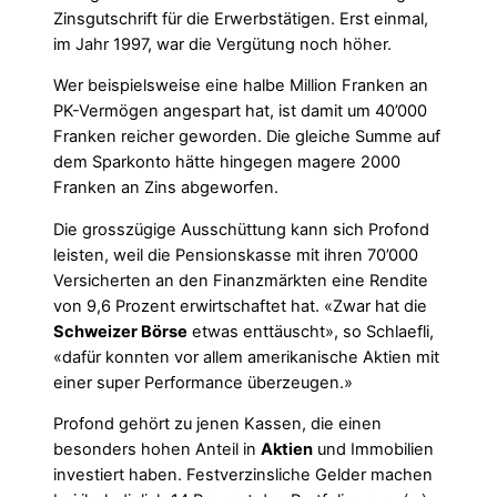
Zinsgutschrift für die Erwerbstätigen. Erst einmal,
im Jahr 1997, war die Vergütung noch höher.
Wer beispielsweise eine halbe Million Franken an
PK-Vermögen angespart hat, ist damit um 40’000
Franken reicher geworden. Die gleiche Summe auf
dem Sparkonto hätte hingegen magere 2000
Franken an Zins abgeworfen.
Die grosszügige Ausschüttung kann sich Profond
leisten, weil die Pensionskasse mit ihren 70’000
Versicherten an den Finanzmärkten eine Rendite
von 9,6 Prozent erwirtschaftet hat. «Zwar hat die
Schweizer Börse
etwas enttäuscht», so Schlaefli,
«dafür konnten vor allem amerikanische Aktien mit
einer super Performance überzeugen.»
Profond gehört zu jenen Kassen, die einen
besonders hohen Anteil in
Aktien
und Immobilien
investiert haben. Festverzinsliche Gelder machen