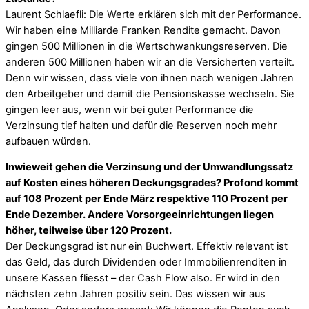
Laurent Schlaefli: Die Werte erklären sich mit der Performance.
Wir haben eine Milliarde Franken Rendite gemacht. Davon
gingen 500 Millionen in die Wertschwankungsreserven. Die
anderen 500 Millionen haben wir an die Versicherten verteilt.
Denn wir wissen, dass viele von ihnen nach wenigen Jahren
den Arbeitgeber und damit die Pensionskasse wechseln. Sie
gingen leer aus, wenn wir bei guter Performance die
Verzinsung tief halten und dafür die Reserven noch mehr
aufbauen würden.
Inwieweit gehen die Verzinsung und der Umwandlungssatz
auf Kosten eines höheren Deckungsgrades? Profond kommt
auf 108 Prozent per Ende März respektive 110 Prozent per
Ende Dezember. Andere Vorsorgeeinrichtungen liegen
höher, teilweise über 120 Prozent.
Der Deckungsgrad ist nur ein Buchwert. Effektiv relevant ist
das Geld, das durch Dividenden oder Immobilienrenditen in
unsere Kassen fliesst – der Cash Flow also. Er wird in den
nächsten zehn Jahren positiv sein. Das wissen wir aus