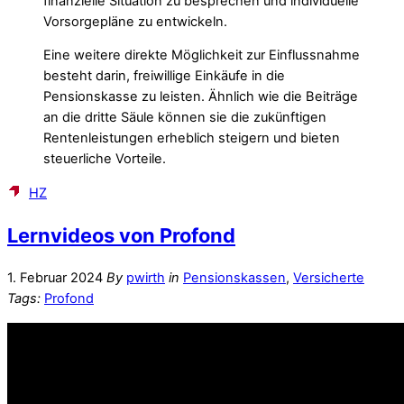
finanzielle Situation zu besprechen und individuelle
Vorsorgepläne zu entwickeln.
Eine weitere direkte Möglichkeit zur Einflussnahme
besteht darin, freiwillige Einkäufe in die
Pensionskasse zu leisten. Ähnlich wie die Beiträge
an die dritte Säule können sie die zukünftigen
Rentenleistungen erheblich steigern und bieten
steuerliche Vorteile.
HZ
Lernvideos von Profond
1. Februar 2024
By
pwirth
in
Pensionskassen
,
Versicherte
Tags:
Profond