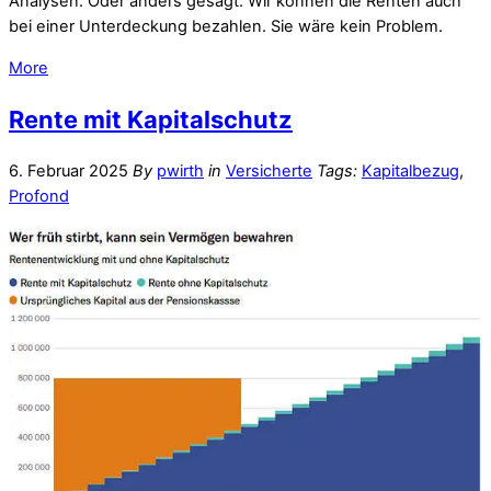
Analysen. Oder anders gesagt: Wir können die Renten auch
bei einer Unterdeckung bezahlen. Sie wäre kein Problem.
More
Rente mit Kapitalschutz
6. Februar 2025
By
pwirth
in
Versicherte
Tags:
Kapitalbezug
,
Profond