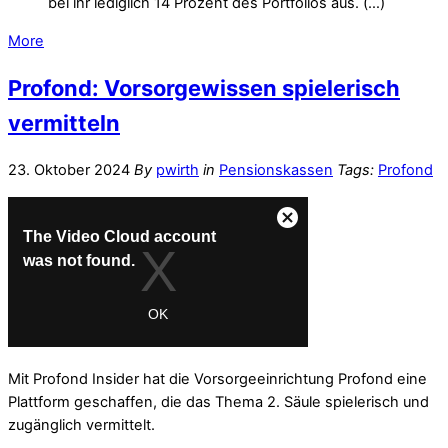
bei ihr lediglich 14 Prozent des Portfolios aus. (…)
More
Profond: Vorsorgewissen spielerisch
vermitteln
23. Oktober 2024
By
pwirth
in
Pensionskassen
Tags:
Profond
Mit Profond Insider hat die Vorsorgeeinrichtung Profond eine
Plattform geschaffen, die das Thema 2. Säule spielerisch und
zugänglich vermittelt.