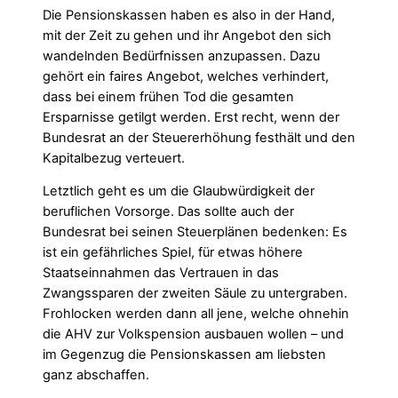
Die Pensionskassen haben es also in der Hand,
mit der Zeit zu gehen und ihr Angebot den sich
wandelnden Bedürfnissen anzupassen. Dazu
gehört ein faires Angebot, welches verhindert,
dass bei einem frühen Tod die gesamten
Ersparnisse getilgt werden. Erst recht, wenn der
Bundesrat an der Steuererhöhung festhält und den
Kapitalbezug verteuert.
Letztlich geht es um die Glaubwürdigkeit der
beruflichen Vorsorge. Das sollte auch der
Bundesrat bei seinen Steuerplänen bedenken: Es
ist ein gefährliches Spiel, für etwas höhere
Staatseinnahmen das Vertrauen in das
Zwangssparen der zweiten Säule zu untergraben.
Frohlocken werden dann all jene, welche ohnehin
die AHV zur Volkspension ausbauen wollen – und
im Gegenzug die Pensionskassen am liebsten
ganz abschaffen.