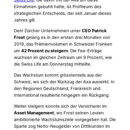
Einnahmen gebuhlt hatte, ist Profiteurin des
strategischen Entscheids, der seit Januar dieses
Jahres gilt.
Dem Zürcher Unternehmen unter
CEO
Patrick
Frost
gelang es in den ersten drei Monaten von
2019, das Prämienvolumen in Schweizer Franken
um
42 Prozent zu steigern
. Die Fee-Erträge
wuchsen im gleichen Zeitraum um 9 Prozent, wie
die Swiss Life am Donnerstag mitteilte.
Das Wachstum kommt grösstenteils aus der
Schweiz, wo sich der Rückzug der Axa auswirkt. In
den Regionen Deutschland, Frankreich und
International resultierte hingegen ein Rückgang.
Weiter steigern konnte sich der Versicherer im
Asset Management
, wo Frost seinen Leuten
ambitionierte Wachstumsziele vorgegeben hat. Die
Sparte zog Netto-Neugelder von Drittkunden im