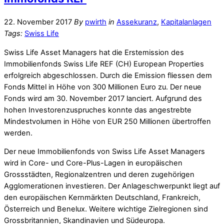
22. November 2017
By
pwirth
in
Assekuranz
,
Kapitalanlagen
Tags:
Swiss Life
Swiss Life Asset Managers hat die Erstemission des
Immobilienfonds Swiss Life REF (CH) European Properties
erfolgreich abgeschlossen. Durch die Emission fliessen dem
Fonds Mittel in Höhe von 300 Millionen Euro zu. Der neue
Fonds wird am 30. November 2017 lanciert. Aufgrund des
hohen Investorenzuspruches konnte das angestrebte
Mindestvolumen in Höhe von EUR 250 Millionen übertroffen
werden.
Der neue Immobilienfonds von Swiss Life Asset Managers
wird in Core- und Core-Plus-Lagen in europäischen
Grossstädten, Regionalzentren und deren zugehörigen
Agglomerationen investieren. Der Anlageschwerpunkt liegt auf
den europäischen Kernmärkten Deutschland, Frankreich,
Österreich und Benelux. Weitere wichtige Zielregionen sind
Grossbritannien, Skandinavien und Südeuropa.