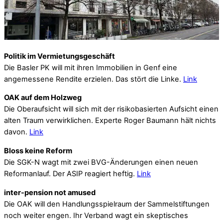
Politik im Vermietungsgeschäft
Die Basler PK will mit ihren Immobilien in Genf eine
angemessene Rendite erzielen. Das stört die Linke.
Link
OAK auf dem Holzweg
Die Oberaufsicht will sich mit der risikobasierten Aufsicht einen
alten Traum verwirklichen. Experte Roger Baumann hält nichts
davon.
Link
Bloss keine Reform
Die SGK-N wagt mit zwei BVG-Änderungen einen neuen
Reformanlauf. Der ASIP reagiert heftig.
Link
inter-pension not amused
Die OAK will den Handlungsspielraum der Sammelstiftungen
noch weiter engen. Ihr Verband wagt ein skeptisches