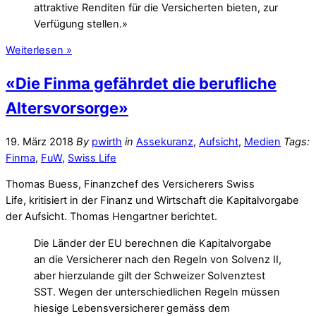
attraktive Renditen für die Versicherten bieten, zur
Verfügung stellen.»
Weiterlesen »
«Die Finma gefährdet die berufliche
Altersvorsorge»
19. März 2018
By
pwirth
in
Assekuranz
,
Aufsicht
,
Medien
Tags:
Finma
,
FuW
,
Swiss Life
Thomas Buess, Finanzchef des Versicherers Swiss
Life, kritisiert in der Finanz und Wirtschaft die Kapitalvorgabe
der Aufsicht. Thomas Hengartner berichtet.
Die Länder der EU berechnen die Kapitalvorgabe
an die Versicherer nach den Regeln von Solvenz II,
aber hierzulande gilt der Schweizer Solvenztest
SST. Wegen der unterschiedlichen Regeln müssen
hiesige Lebensversicherer gemäss dem