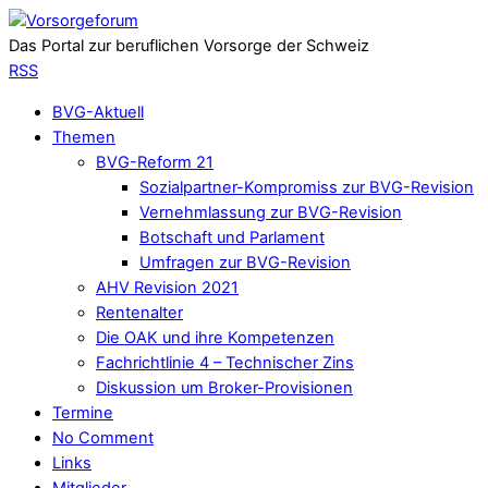
Das Portal zur beruflichen Vorsorge der Schweiz
RSS
BVG-Aktuell
Themen
BVG-Reform 21
Sozialpartner-Kompromiss zur BVG-Revision
Vernehmlassung zur BVG-Revision
Botschaft und Parlament
Umfragen zur BVG-Revision
AHV Revision 2021
Rentenalter
Die OAK und ihre Kompetenzen
Fachrichtlinie 4 – Technischer Zins
Diskussion um Broker-Provisionen
Termine
No Comment
Links
Mitglieder