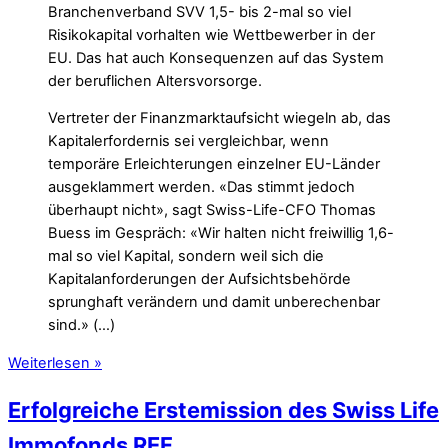
Branchenverband SVV 1,5- bis 2-mal so viel
Risikokapital vorhalten wie Wettbewerber in der
EU. Das hat auch Konsequenzen auf das System
der beruflichen Altersvorsorge.
Vertreter der Finanzmarktaufsicht wiegeln ab, das
Kapitalerfordernis sei vergleichbar, wenn
temporäre Erleichterungen einzelner EU-Länder
ausgeklammert werden. «Das stimmt jedoch
überhaupt nicht», sagt Swiss-Life-CFO Thomas
Buess im Gespräch: «Wir halten nicht freiwillig 1,6-
mal so viel Kapital, sondern weil sich die
Kapitalanforderungen der Aufsichtsbehörde
sprunghaft verändern und damit unberechenbar
sind.» (…)
Weiterlesen »
Erfolgreiche Erstemission des Swiss Life
Immofonds REF