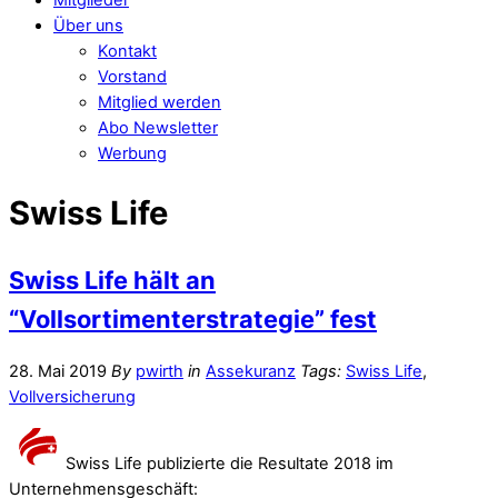
Über uns
Kontakt
Vorstand
Mitglied werden
Abo Newsletter
Werbung
Swiss Life
Swiss Life hält an
“Vollsortimenterstrategie” fest
28. Mai 2019
By
pwirth
in
Assekuranz
Tags:
Swiss Life
,
Vollversicherung
Swiss Life publizierte die Resultate 2018 im
Unternehmensgeschäft: