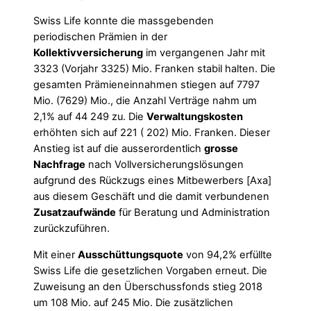
Swiss Life konnte die massgebenden
periodischen Prämien in der
Kollektivversicherung
im vergangenen Jahr mit
3323 (Vorjahr 3325) Mio. Franken stabil halten. Die
gesamten Prämieneinnahmen stiegen auf 7797
Mio. (7629) Mio., die Anzahl Verträge nahm um
2,1% auf 44 249 zu. Die
Verwaltungskosten
erhöhten sich auf 221 ( 202) Mio. Franken. Dieser
Anstieg ist auf die ausserordentlich
grosse
Nachfrage
nach Vollversicherungslösungen
aufgrund des Rückzugs eines Mitbewerbers [Axa]
aus diesem Geschäft und die damit verbundenen
Zusatzaufwände
für Beratung und Administration
zurückzuführen.
Mit einer
Ausschüttungsquote
von 94,2% erfüllte
Swiss Life die gesetzlichen Vorgaben erneut. Die
Zuweisung an den Überschussfonds stieg 2018
um 108 Mio. auf 245 Mio. Die zusätzlichen