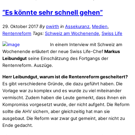
“Es könnte sehr schnell gehen”
29. Oktober 2017
By
pwirth
in
Assekuranz
,
Medien
,
Rentenreform
Tags:
Schweiz am Wochenende
,
Swiss Life
In einem Interview mit Schweiz am
Wochenende erläutert der neue Swiss Life-Chef
Markus
Leibundgut
seine Einschätzung des Fortgangs der
Rentenreform. Auszüge.
Herr Leibundgut, warum ist die Rentenreform gescheitert?
Es gibt verschiedene Gründe, die dazu geführt haben. Die
Vorlage war zu komplex und es wurde zu viel miteinander
vermischt. Zudem haben die Leute gemerkt, dass ihnen ein
Kompromiss vorgesetzt wurde, der nicht aufgeht. Die Reform
sollte die AHV sichern, aber gleichzeitig hat man sie
ausgebaut. Die Reform war zwar gut gemeint, aber nicht zu
Ende gedacht.