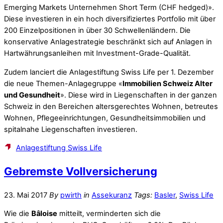
Emerging Markets Unternehmen Short Term (CHF hedged)».
Diese investieren in ein hoch diversifiziertes Portfolio mit über
200 Einzelpositionen in über 30 Schwellenländern. Die
konservative Anlagestrategie beschränkt sich auf Anlagen in
Hartwährungsanleihen mit Investment-Grade-Qualität.
Zudem lanciert die Anlagestiftung Swiss Life per 1. Dezember
die neue Themen-Anlagegruppe «
Immobilien Schweiz Alter
und Gesundheit
». Diese wird in Liegenschaften in der ganzen
Schweiz in den Bereichen altersgerechtes Wohnen, betreutes
Wohnen, Pflegeeinrichtungen, Gesundheitsimmobilien und
spitalnahe Liegenschaften investieren.
Anlagestiftung Swiss Life
Gebremste Vollversicherung
23. Mai 2017
By
pwirth
in
Assekuranz
Tags:
Basler
,
Swiss Life
Wie die
Bâloise
mitteilt, verminderten sich die