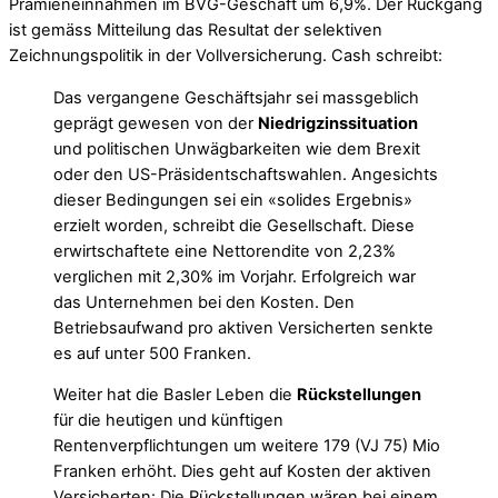
Prämieneinnahmen im BVG-Geschäft um 6,9%. Der Rückgang
ist gemäss Mitteilung das Resultat der selektiven
Zeichnungspolitik in der Vollversicherung. Cash schreibt:
Das vergangene Geschäftsjahr sei massgeblich
geprägt gewesen von der
Niedrigzinssituation
und politischen Unwägbarkeiten wie dem Brexit
oder den US-Präsidentschaftswahlen. Angesichts
dieser Bedingungen sei ein «solides Ergebnis»
erzielt worden, schreibt die Gesellschaft. Diese
erwirtschaftete eine Nettorendite von 2,23%
verglichen mit 2,30% im Vorjahr. Erfolgreich war
das Unternehmen bei den Kosten. Den
Betriebsaufwand pro aktiven Versicherten senkte
es auf unter 500 Franken.
Weiter hat die Basler Leben die
Rückstellungen
für die heutigen und künftigen
Rentenverpflichtungen um weitere 179 (VJ 75) Mio
Franken erhöht. Dies geht auf Kosten der aktiven
Versicherten: Die Rückstellungen wären bei einem