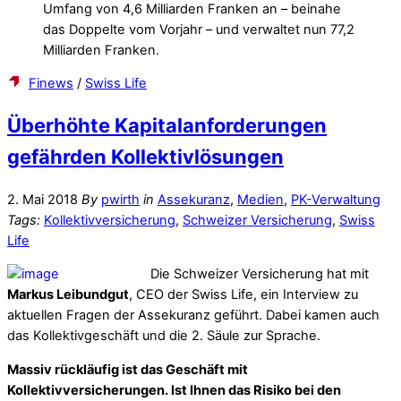
Umfang von 4,6 Milliarden Franken an – beinahe
das Doppelte vom Vorjahr – und verwaltet nun 77,2
Milliarden Franken.
Finews
/
Swiss Life
Überhöhte Kapitalanforderungen
gefährden Kollektivlösungen
2. Mai 2018
By
pwirth
in
Assekuranz
,
Medien
,
PK-Verwaltung
Tags:
Kollektivversicherung
,
Schweizer Versicherung
,
Swiss
Life
Die Schweizer Versicherung hat mit
Markus Leibundgut
, CEO der Swiss Life, ein Interview zu
aktuellen Fragen der Assekuranz geführt. Dabei kamen auch
das Kollektivgeschäft und die 2. Säule zur Sprache.
Massiv rückläufig ist das Geschäft mit
Kollektivversicherungen. Ist Ihnen das Risiko bei den