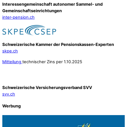
Interessengemeinschaft autonomer Sammel- und
Gemeinschafts­einrichtungen
inter-pension.ch
Schweizerische Kammer der Pensionskassen-Experten
skpe.ch
Mitteilung
technischer Zins per 1.10.2025
Schweizerische Versicherungsverband SVV
svv.ch
Werbung