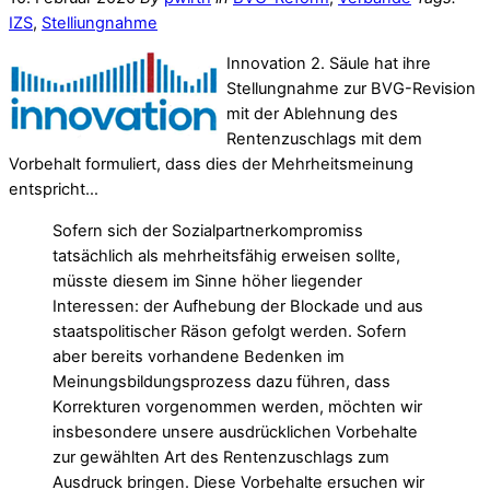
IZS
,
Stelliungnahme
Innovation 2. Säule hat ihre
Stellungnahme zur BVG-Revision
mit der Ablehnung des
Rentenzuschlags mit dem
Vorbehalt formuliert, dass dies der Mehrheitsmeinung
entspricht…
Sofern sich der Sozialpartnerkompromiss
tatsächlich als mehrheitsfähig erweisen sollte,
müsste diesem im Sinne höher liegender
Interessen: der Aufhebung der Blockade und aus
staatspolitischer Räson gefolgt werden. Sofern
aber bereits vorhandene Bedenken im
Meinungsbildungsprozess dazu führen, dass
Korrekturen vorgenommen werden, möchten wir
insbesondere unsere ausdrücklichen Vorbehalte
zur gewählten Art des Rentenzuschlags zum
Ausdruck bringen. Diese Vorbehalte ersuchen wir