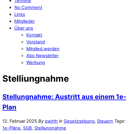
Termine
No Comment
Links
Mitglieder
Über uns
Kontakt
Vorstand
Mitglied werden
Abo Newsletter
Werbung
Stelliungnahme
Stellungnahme: Austritt aus einem 1e-
Plan
12. Februar 2025
By
pwirth
in
Gesetzgebung
,
Steuern
Tags:
1e-Pläne
,
SGB
,
Stelliungnahme