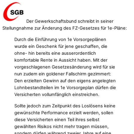
Der Gewerkschaftsbund schreibt in seiner
Stellungnahme zur Änderung des FZ-Gesetzes für 1e-Pläne:
Durch die Einführung von 1e Vorsorgeplänen
wurde ein Geschenk für jene geschaffen, die
ohne- hin bereits eine ausserordentlich
komfortable Rente in Aussicht haben. Mit der
vorgeschlagenen Gesetzesänderung wird für sie
nun zudem ein goldener Fallschirm gezimmert:
Den erzielten Gewinn auf den eigens angelegten
Lohnbestandteilen im 1e Vorsorgeplan dürfen die
Versicherten vollumfänglich einstreichen.
Sollte jedoch zum Zeitpunkt des Loslösens keine
gewünschte Performance erzielt werden, sollen
diese Versicherten einen Teil ihres selbst
gewählten Risikos nicht mehr tragen müssen,
sondern dürfen während zweier Jahre auf eine