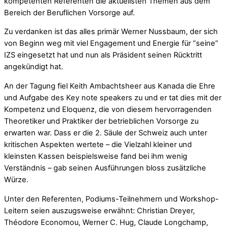
kompetenten Referenten die aktuellsten Themen aus dem
Bereich der Beruflichen Vorsorge auf.
Zu verdanken ist das alles primär Werner Nussbaum, der sich
von Beginn weg mit viel Engagement und Energie für “seine”
IZS eingesetzt hat und nun als Präsident seinen Rücktritt
angekündigt hat.
An der Tagung fiel Keith Ambachtsheer aus Kanada die Ehre
und Aufgabe des Key note speakers zu und er tat dies mit der
Kompetenz und Eloquenz, die von diesem hervorragenden
Theoretiker und Praktiker der betrieblichen Vorsorge zu
erwarten war. Dass er die 2. Säule der Schweiz auch unter
kritischen Aspekten wertete – die Vielzahl kleiner und
kleinsten Kassen beispielsweise fand bei ihm wenig
Verständnis – gab seinen Ausführungen bloss zusätzliche
Würze.
Unter den Referenten, Podiums-Teilnehmern und Workshop-
Leitern seien auszugsweise erwähnt: Christian Dreyer,
Théodore Economou, Werner C. Hug, Claude Longchamp,