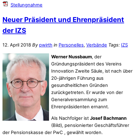
Stellungnahme
Neuer Präsident und Ehrenpräsident
der IZS
12. April 2018
By
pwirth
in
Personelles
,
Verbände
Tags:
IZS
Werner Nussbaum
, der
Gründungspräsident des Vereins
Innovation Zweite Säule, ist nach über
20-jährigen Führung aus
gesundheitlichen Gründen
zurückgetreten. Er wurde von der
Generalversammlung zum
Ehrenpräsidenten ernannt.
Als Nachfolger ist
Josef Bachmann
(Bild), pensionierter Geschäftsführer
der Pensionskasse der PwC , gewählt worden.