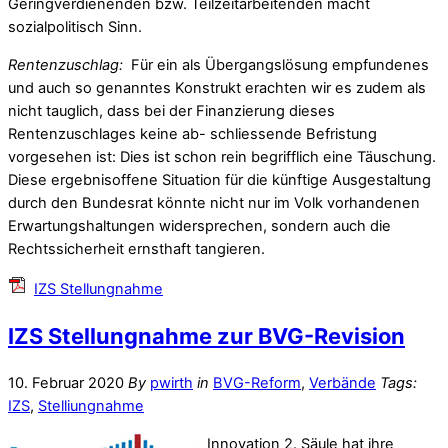
Geringverdienenden bzw. Teilzeitarbeitenden macht
sozialpolitisch Sinn.
Rentenzuschlag:
Für ein als Übergangslösung empfundenes
und auch so genanntes Konstrukt erachten wir es zudem als
nicht tauglich, dass bei der Finanzierung dieses
Rentenzuschlages keine ab- schliessende Befristung
vorgesehen ist: Dies ist schon rein begrifflich eine Täuschung.
Diese ergebnisoffene Situation für die künftige Ausgestaltung
durch den Bundesrat könnte nicht nur im Volk vorhandenen
Erwartungshaltungen widersprechen, sondern auch die
Rechtssicherheit ernsthaft tangieren.
IZS Stellungnahme
IZS Stellungnahme zur BVG-Revision
10. Februar 2020
By
pwirth
in
BVG-Reform
,
Verbände
Tags:
IZS
,
Stelliungnahme
Innovation 2. Säule hat ihre