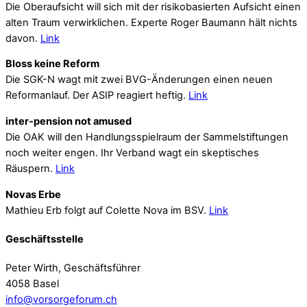
Die Oberaufsicht will sich mit der risikobasierten Aufsicht einen
alten Traum verwirklichen. Experte Roger Baumann hält nichts
davon.
Link
Bloss keine Reform
Die SGK-N wagt mit zwei BVG-Änderungen einen neuen
Reformanlauf. Der ASIP reagiert heftig.
Link
inter-pension not amused
Die OAK will den Handlungsspielraum der Sammelstiftungen
noch weiter engen. Ihr Verband wagt ein skeptisches
Räuspern.
Link
Novas Erbe
Mathieu Erb folgt auf Colette Nova im BSV.
Link
Geschäftsstelle
Peter Wirth, Geschäftsführer
4058 Basel
info@vorsorgeforum.ch