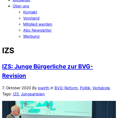
Über uns
Kontakt
Vorstand
Mitglied werden
Abo Newsletter
Werbung
IZS
IZS: Junge Bürgerliche zur BVG-
Revision
7. Oktober 2020
By
pwirth
in
BVG-Reform
,
Politik
,
Verbände
Tags:
IZS
,
Jungparteien