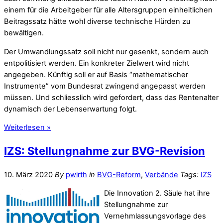
einem für die Arbeitgeber für alle Altersgruppen einheitlichen
Beitragssatz hätte wohl diverse technische Hürden zu
bewältigen.
Der Umwandlungssatz soll nicht nur gesenkt, sondern auch
entpolitisiert werden. Ein konkreter Zielwert wird nicht
angegeben. Künftig soll er auf Basis “mathematischer
Instrumente” vom Bundesrat zwingend angepasst werden
müssen. Und schliesslich wird gefordert, dass das Rentenalter
dynamisch der Lebenserwartung folgt.
Weiterlesen »
IZS: Stellungnahme zur BVG-Revision
10. März 2020
By
pwirth
in
BVG-Reform
,
Verbände
Tags:
IZS
Die Innovation 2. Säule hat ihre
Stellungnahme zur
Vernehmlassungsvorlage des