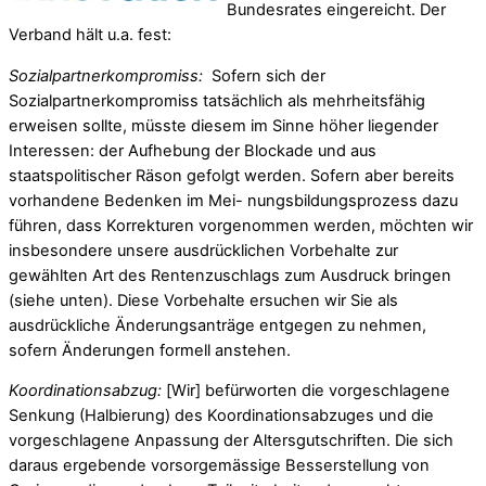
Bundesrates eingereicht. Der
Verband hält u.a. fest:
Sozialpartnerkompromiss:
Sofern sich der
Sozialpartnerkompromiss tatsächlich als mehrheitsfähig
erweisen sollte, müsste diesem im Sinne höher liegender
Interessen: der Aufhebung der Blockade und aus
staatspolitischer Räson gefolgt werden. Sofern aber bereits
vorhandene Bedenken im Mei- nungsbildungsprozess dazu
führen, dass Korrekturen vorgenommen werden, möchten wir
insbesondere unsere ausdrücklichen Vorbehalte zur
gewählten Art des Rentenzuschlags zum Ausdruck bringen
(siehe unten). Diese Vorbehalte ersuchen wir Sie als
ausdrückliche Änderungsanträge entgegen zu nehmen,
sofern Änderungen formell anstehen.
Koordinationsabzug:
[Wir] befürworten die vorgeschlagene
Senkung (Halbierung) des Koordinationsabzuges und die
vorgeschlagene Anpassung der Altersgutschriften. Die sich
daraus ergebende vorsorgemässige Besserstellung von