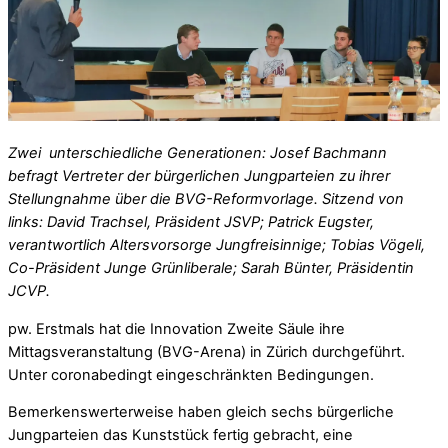
Zwei unterschiedliche Generationen: Josef Bachmann
befragt Vertreter der bürgerlichen Jungparteien zu ihrer
Stellungnahme über die BVG-Reformvorlage. Sitzend von
links: David Trachsel, Präsident JSVP; Patrick Eugster,
verantwortlich Altersvorsorge Jungfreisinnige; Tobias Vögeli,
Co-Präsident Junge Grünliberale; Sarah Bünter, Präsidentin
JCVP.
pw. Erstmals hat die Innovation Zweite Säule ihre
Mittagsveranstaltung (BVG-Arena) in Zürich durchgeführt.
Unter coronabedingt eingeschränkten Bedingungen.
Bemerkenswerterweise haben gleich sechs bürgerliche
Jungparteien das Kunststück fertig gebracht, eine