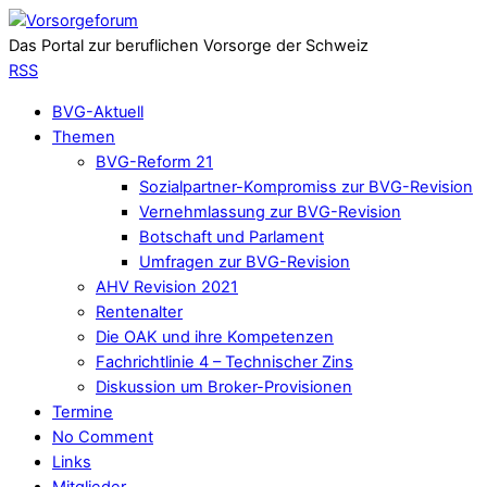
Das Portal zur beruflichen Vorsorge der Schweiz
RSS
BVG-Aktuell
Themen
BVG-Reform 21
Sozialpartner-Kompromiss zur BVG-Revision
Vernehmlassung zur BVG-Revision
Botschaft und Parlament
Umfragen zur BVG-Revision
AHV Revision 2021
Rentenalter
Die OAK und ihre Kompetenzen
Fachrichtlinie 4 – Technischer Zins
Diskussion um Broker-Provisionen
Termine
No Comment
Links
Mitglieder