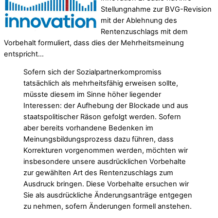
Stellungnahme zur BVG-Revision
mit der Ablehnung des
Rentenzuschlags mit dem
Vorbehalt formuliert, dass dies der Mehrheitsmeinung
entspricht…
Sofern sich der Sozialpartnerkompromiss
tatsächlich als mehrheitsfähig erweisen sollte,
müsste diesem im Sinne höher liegender
Interessen: der Aufhebung der Blockade und aus
staatspolitischer Räson gefolgt werden. Sofern
aber bereits vorhandene Bedenken im
Meinungsbildungsprozess dazu führen, dass
Korrekturen vorgenommen werden, möchten wir
insbesondere unsere ausdrücklichen Vorbehalte
zur gewählten Art des Rentenzuschlags zum
Ausdruck bringen. Diese Vorbehalte ersuchen wir
Sie als ausdrückliche Änderungsanträge entgegen
zu nehmen, sofern Änderungen formell anstehen.