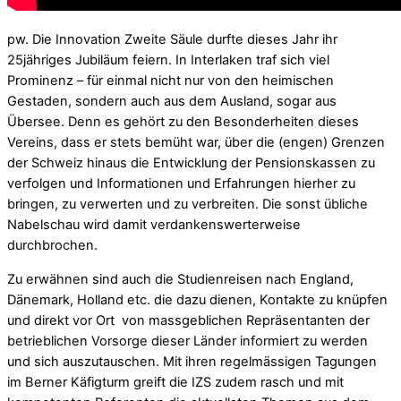
pw. Die Innovation Zweite Säule durfte dieses Jahr ihr
25jähriges Jubiläum feiern. In Interlaken traf sich viel
Prominenz – für einmal nicht nur von den heimischen
Gestaden, sondern auch aus dem Ausland, sogar aus
Übersee. Denn es gehört zu den Besonderheiten dieses
Vereins, dass er stets bemüht war, über die (engen) Grenzen
der Schweiz hinaus die Entwicklung der Pensionskassen zu
verfolgen und Informationen und Erfahrungen hierher zu
bringen, zu verwerten und zu verbreiten. Die sonst übliche
Nabelschau wird damit verdankenswerterweise
durchbrochen.
Zu erwähnen sind auch die Studienreisen nach England,
Dänemark, Holland etc. die dazu dienen, Kontakte zu knüpfen
und direkt vor Ort von massgeblichen Repräsentanten der
betrieblichen Vorsorge dieser Länder informiert zu werden
und sich auszutauschen. Mit ihren regelmässigen Tagungen
im Berner Käfigturm greift die IZS zudem rasch und mit