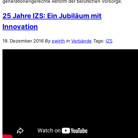
generationengerechte Reform der beruflichen Vorsorge.
25 Jahre IZS: Ein Jubiläum mit
Innovation
19. Dezember 2016
By
pwirth
in
Verbände
Tags:
IZS