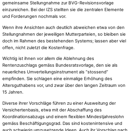
gemeinsame Stellungnahme zur BVG-Revisionsvorlage
einzureichen. Bei der IZS stellten sie die zentralen Elemente
und Forderungen nochmals vor.
Wenn ihre Ansichten auch deutlich abweichen etwa von den
Stellungnahmen der jeweiligen Mutterparteien, so bleiben sie
doch im Rahmen des bestehenden Systems; lassen aber viel
offen, nicht zuletzt die Kostenfrage.
Wichtig ist ihnen vor allem die Ablehnung des
Rentenzuschlags gemäss Bundesratsvorlage, den sie als
neuerliches Umverteilungsinstrument als “stossend”
empfinden. Sie schlagen eine einmalige Erhöhung des
Altersguthabens vor, und zwar über den langen Zeitraum von
15 Jahren.
Diverse ihrer Vorschläge führen zu einer Ausweitung der
Versichertenbasis, etwa mit der Abschaffung des
Koordinationsabzugs und einem flexiblen Mindestjahreslohn
gemäss Beschäftigungsgrad. Das sind kostenintensive und
auch schwierig umzusetzende Ideen. Auch ihr Vorschlag nach