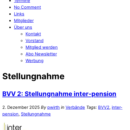
Termine
No Comment
Links
Mitglieder
Über uns
Kontakt
Vorstand
Mitglied werden
Abo Newsletter
Werbung
Stellungnahme
BVV 2: Stellungnahme inter-pension
2. Dezember 2025
By
pwirth
in
Verbände
Tags:
BVV2
,
inter-
pension
,
Stellungnahme