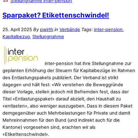
Stellungnahme inter-pension
Sparpaket? Etikettenschwindel!
25. April 2025
By
pwirth
in
Verbände
Tags:
inter-pension
,
Kapitalbezug
,
Stellungnahme
inter-pension hat ihre Stellungnahme zur
geplanten Erhöhung der Steuern für Kapitalbezüge im Rahmen
des Entlastungspakets publiziert. Der Verband ist strikt
dagegen und hält fest: «Wir verstehen die Beweggründe
dieser Vorlage, stellen jedoch mit Befremden fest, dass der
Titel «Entlastungspaket» darauf abzielt, den Haushalt zu
«entlasten», also weniger auszugeben. Dass in diesem Paket
demgegenüber auch Mehrbelastungen für Private und damit
Mehreinnahmen für den Bund (und indirekt auch für die
Kantone) vorgesehen sind, erachten wir als
«Etikettenschwindel».