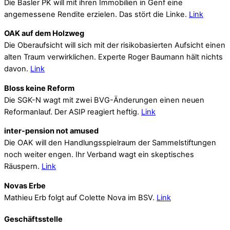
Die Basler PK will mit ihren Immobilien in Genf eine
angemessene Rendite erzielen. Das stört die Linke.
Link
OAK auf dem Holzweg
Die Oberaufsicht will sich mit der risikobasierten Aufsicht einen
alten Traum verwirklichen. Experte Roger Baumann hält nichts
davon.
Link
Bloss keine Reform
Die SGK-N wagt mit zwei BVG-Änderungen einen neuen
Reformanlauf. Der ASIP reagiert heftig.
Link
inter-pension not amused
Die OAK will den Handlungsspielraum der Sammelstiftungen
noch weiter engen. Ihr Verband wagt ein skeptisches
Räuspern.
Link
Novas Erbe
Mathieu Erb folgt auf Colette Nova im BSV.
Link
Geschäftsstelle