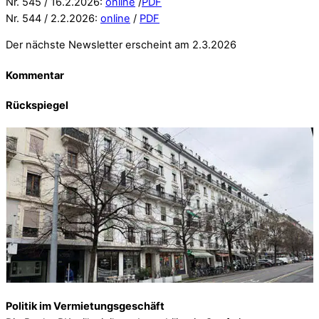
Nr. 545 / 16.2.2026:
online
/
PDF
Nr. 544 / 2.2.2026:
online
/
PDF
Der nächste Newsletter erscheint am 2.3.2026
Kommentar
Rückspiegel
Politik im Vermietungsgeschäft