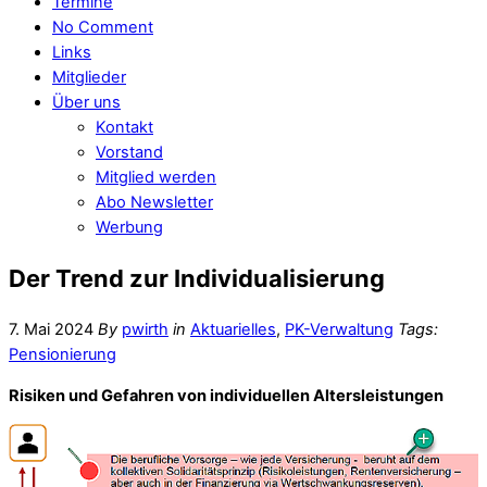
Termine
No Comment
Links
Mitglieder
Über uns
Kontakt
Vorstand
Mitglied werden
Abo Newsletter
Werbung
Der Trend zur Individualisierung
7. Mai 2024
By
pwirth
in
Aktuarielles
,
PK-Verwaltung
Tags:
Pensionierung
Risiken und Gefahren von individuellen Altersleistungen