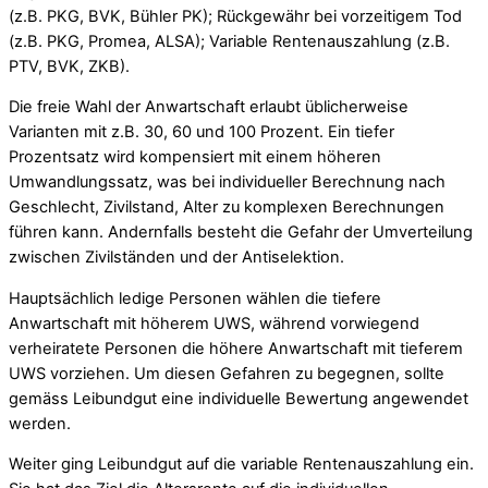
(z.B. PKG, BVK, Bühler PK); Rückgewähr bei vorzeitigem Tod
(z.B. PKG, Promea, ALSA); Variable Rentenauszahlung (z.B.
PTV, BVK, ZKB).
Die freie Wahl der Anwartschaft erlaubt üblicherweise
Varianten mit z.B. 30, 60 und 100 Prozent. Ein tiefer
Prozentsatz wird kompensiert mit einem höheren
Umwandlungssatz, was bei individueller Berechnung nach
Geschlecht, Zivilstand, Alter zu komplexen Berechnungen
führen kann. Andernfalls besteht die Gefahr der Umverteilung
zwischen Zivilständen und der Antiselektion.
Hauptsächlich ledige Personen wählen die tiefere
Anwartschaft mit höherem UWS, während vorwiegend
verheiratete Personen die höhere Anwartschaft mit tieferem
UWS vorziehen. Um diesen Gefahren zu begegnen, sollte
gemäss Leibundgut eine individuelle Bewertung angewendet
werden.
Weiter ging Leibundgut auf die variable Rentenauszahlung ein.