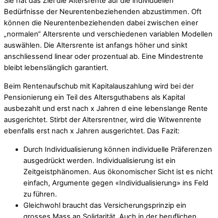
Sie hat das Ziel die Altersrente auf die individuellen
Bedürfnisse der Neurentenbeziehenden abzustimmen. Oft
können die Neurentenbeziehenden dabei zwischen einer
„normalen“ Altersrente und verschiedenen variablen Modellen
auswählen. Die Altersrente ist anfangs höher und sinkt
anschliessend linear oder prozentual ab. Eine Mindestrente
bleibt lebenslänglich garantiert.
Beim Rentenaufschub mit Kapitalauszahlung wird bei der
Pensionierung ein Teil des Altersguthabens als Kapital
ausbezahlt und erst nach x Jahren d eine lebenslange Rente
ausgerichtet. Stirbt der Altersrentner, wird die Witwenrente
ebenfalls erst nach x Jahren ausgerichtet. Das Fazit:
Durch Individualisierung können individuelle Präferenzen
ausgedrückt werden. Individualisierung ist ein
Zeitgeistphänomen. Aus ökonomischer Sicht ist es nicht
einfach, Argumente gegen «Individualisierung» ins Feld
zu führen.
Gleichwohl braucht das Versicherungsprinzip ein
grosses Mass an Solidarität. Auch in der beruflichen