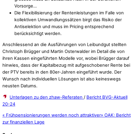
Vorsorge…
Die Flexibilisierung der Rentenleistungen im Falle von
kollektiven Umwandlungssätzen birgt das Risiko der
Antiselektion und muss im Pricing entsprechend
berücksichtigt werden.
Anschliessend an die Ausführungen von Leibundgut stellten
Christoph Brügger und Martin Osterwalder im Detail die von
ihren Kassen eingeführten Modelle vor, wobei Brügger darauf
hinwies, dass der Kapitalbezug mit aufgeschobener Rente bei
der PTV bereits in den 80er-Jahren eingeführt wurde. Der
Wunsch nach individuellen Lösungen ist also keineswegs
neusten Datums.
Unterlagen zu den zhaw-Referaten
/
Bericht BVG-Aktuell
20-24
«
Frühpensionierungen werden noch attraktiver
»
OAK: Bericht
zur finanziellen Lage