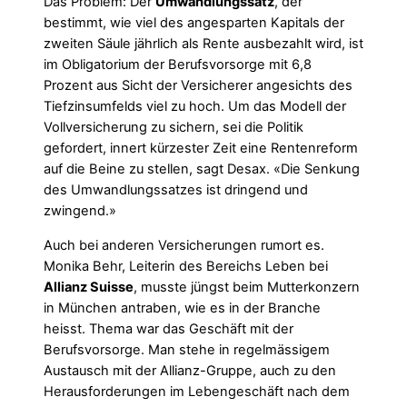
Das Problem: Der
Umwandlungssatz
, der
bestimmt, wie viel des angesparten Kapitals der
zweiten Säule jährlich als Rente ausbezahlt wird, ist
im Obligatorium der Berufsvorsorge mit 6,8
Prozent aus Sicht der Versicherer angesichts des
Tiefzinsumfelds viel zu hoch. Um das Modell der
Vollversicherung zu sichern, sei die Politik
gefordert, innert kürzester Zeit eine Rentenreform
auf die Beine zu stellen, sagt Desax. «Die Senkung
des Umwandlungssatzes ist dringend und
zwingend.»
Auch bei anderen Versicherungen rumort es.
Monika Behr, Leiterin des Bereichs Leben bei
Allianz Suisse
, musste jüngst beim Mutterkonzern
in München antraben, wie es in der Branche
heisst. Thema war das Geschäft mit der
Berufsvorsorge. Man stehe in regelmässigem
Austausch mit der Allianz-Gruppe, auch zu den
Herausforderungen im Lebengeschäft nach dem