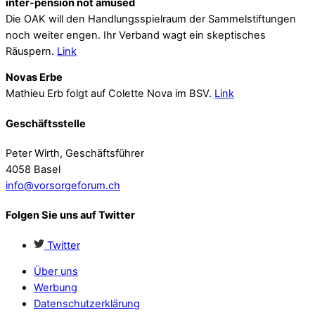
inter-pension not amused
Die OAK will den Handlungsspielraum der Sammelstiftungen
noch weiter engen. Ihr Verband wagt ein skeptisches
Räuspern.
Link
Novas Erbe
Mathieu Erb folgt auf Colette Nova im BSV.
Link
Geschäftsstelle
Peter Wirth, Geschäftsführer
4058 Basel
info@vorsorgeforum.ch
Folgen Sie uns auf Twitter
Twitter
Über uns
Werbung
Datenschutzerklärung