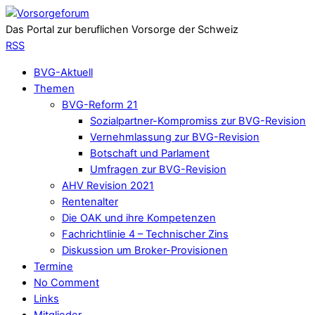
Das Portal zur beruflichen Vorsorge der Schweiz
RSS
BVG-Aktuell
Themen
BVG-Reform 21
Sozialpartner-Kompromiss zur BVG-Revision
Vernehmlassung zur BVG-Revision
Botschaft und Parlament
Umfragen zur BVG-Revision
AHV Revision 2021
Rentenalter
Die OAK und ihre Kompetenzen
Fachrichtlinie 4 – Technischer Zins
Diskussion um Broker-Provisionen
Termine
No Comment
Links
Mitglieder