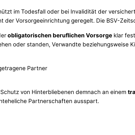
hützt im Todesfall oder bei Invalidität der versic
t der Vorsorgeeinrichtung geregelt. Die BSV-Zeitsc
der
obligatorischen beruflichen Vorsorge
klar fes
ehen oder standen, Verwandte beziehungsweise Kin
getragene Partner
der Schutz von Hinterbliebenen demnach an einem
tr
hteheliche Partnerschaften ausspart.