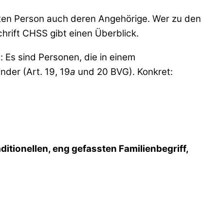
herten Person auch deren Angehörige. Wer zu den
hrift CHSS gibt einen Überblick.
t: Es sind Personen, die in einem
der (Art. 19, 19
a
und 20 BVG). Konkret:
aditionellen, eng gefassten Familienbegriff,