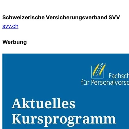
Schweizerische Versicherungsverband SVV
svv.ch
Werbung