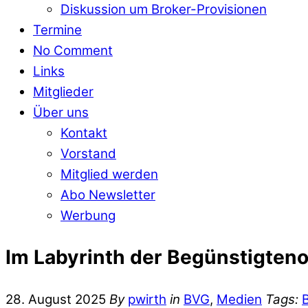
Diskussion um Broker-Provisionen
Termine
No Comment
Links
Mitglieder
Über uns
Kontakt
Vorstand
Mitglied werden
Abo Newsletter
Werbung
Im Labyrinth der Begünstigten
28. August 2025
By
pwirth
in
BVG
,
Medien
Tags: