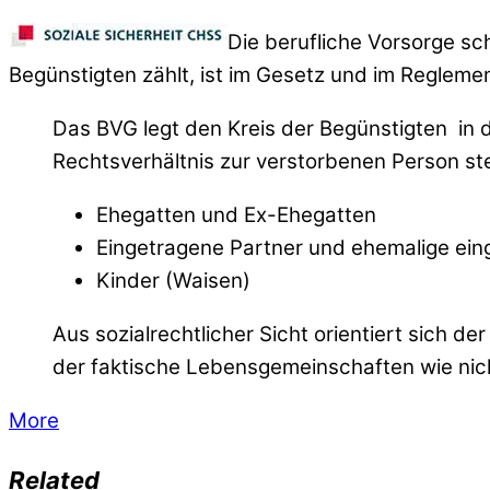
Die berufliche Vorsorge sc
Begünstigten zählt, ist im Gesetz und im Reglemen
Das BVG legt den Kreis der Begünstigten in 
Rechtsverhältnis zur verstorbenen Person st
Ehegatten und Ex-Ehegatten
Eingetragene Partner und ehemalige ein
Kinder (Waisen)
Aus sozialrechtlicher Sicht orientiert sich 
der faktische Lebensgemeinschaften wie nic
More
Related