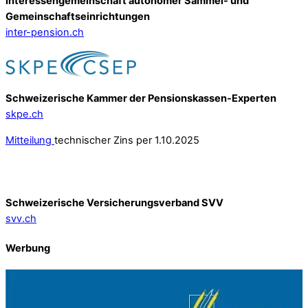
Interessengemeinschaft autonomer Sammel- und
Gemeinschafts­einrichtungen
inter-pension.ch
Schweizerische Kammer der Pensionskassen-Experten
skpe.ch
Mitteilung
technischer Zins per 1.10.2025
Schweizerische Versicherungsverband SVV
svv.ch
Werbung