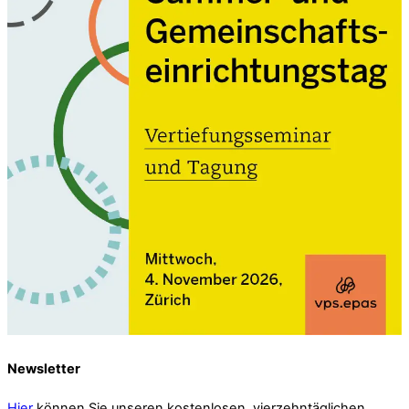
Newsletter
Hier
können Sie unseren kostenlosen, vierzehntäglichen