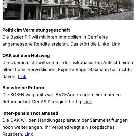
Politik im Vermietungsgeschäft
Die Basler PK will mit ihren Immobilien in Genf eine
angemessene Rendite erzielen. Das stört die Linke.
Link
OAK auf dem Holzweg
Die Oberaufsicht will sich mit der risikobasierten Aufsicht einen
alten Traum verwirklichen. Experte Roger Baumann hält nichts
davon.
Link
Bloss keine Reform
Die SGK-N wagt mit zwei BVG-Änderungen einen neuen
Reformanlauf. Der ASIP reagiert heftig.
Link
inter-pension not amused
Die OAK will den Handlungsspielraum der Sammelstiftungen
noch weiter engen. Ihr Verband wagt ein skeptisches
Räuspern.
Link