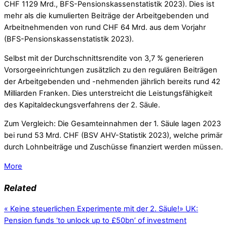
CHF 1129 Mrd., BFS-Pensionskassenstatistik 2023). Dies ist
mehr als die kumulierten Beiträge der Arbeitgebenden und
Arbeitnehmenden von rund CHF 64 Mrd. aus dem Vorjahr
(BFS-Pensionskassenstatistik 2023).
Selbst mit der Durchschnittsrendite von 3,7 % generieren
Vorsorgeeinrichtungen zusätzlich zu den regulären Beiträgen
der Arbeitgebenden und -nehmenden jährlich bereits rund 42
Milliarden Franken. Dies unterstreicht die Leistungsfähigkeit
des Kapitaldeckungsverfahrens der 2. Säule.
Zum Vergleich: Die Gesamteinnahmen der 1. Säule lagen 2023
bei rund 53 Mrd. CHF (BSV AHV-Statistik 2023), welche primär
durch Lohnbeiträge und Zuschüsse finanziert werden müssen.
More
Related
«
Keine steuerlichen Experimente mit der 2. Säule!
»
UK:
Pension funds ‘to unlock up to £50bn’ of investment