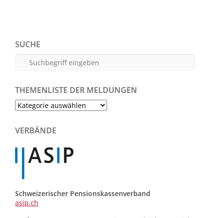
SUCHE
THEMENLISTE DER MELDUNGEN
Themenliste
der
Meldungen
VERBÄNDE
Schweizerischer Pensionskassenverband
asip.ch