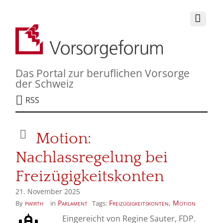
Das Portal zur beruflichen Vorsorge
der Schweiz
RSS
Motion:
Nachlassregelung bei
Freizügigkeitskonten
21. November 2025
pwirth
Parlament
Freizügigkeitskonten
,
Motion
By
in
Tags:
Eingereicht von Regine Sauter, FDP.