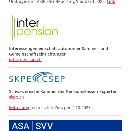
Umfrage zum ASIP ESG-Reporting Standard 2025:
Link
Interessengemeinschaft autonomer Sammel- und
Gemeinschafts­einrichtungen
inter-pension.ch
Schweizerische Kammer der Pensionskassen-Experten
skpe.ch
Mitteilung
technischer Zins per 1.10.2025