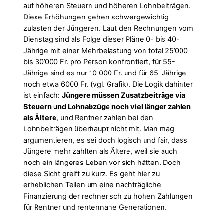
auf höheren Steuern und höheren Lohnbeiträgen.
Diese Erhöhungen gehen schwergewichtig
zulasten der Jüngeren. Laut den Rechnungen vom
Dienstag sind als Folge dieser Pläne 0- bis 40-
Jährige mit einer Mehrbelastung von total 25’000
bis 30’000 Fr. pro Person konfrontiert, für 55-
Jährige sind es nur 10 000 Fr. und für 65-Jährige
noch etwa 6000 Fr. (vgl. Grafik). Die Logik dahinter
ist einfach:
Jüngere müssen Zusatzbeiträge via
Steuern und Lohnabzüge noch viel länger zahlen
als Ältere
, und Rentner zahlen bei den
Lohnbeiträgen überhaupt nicht mit. Man mag
argumentieren, es sei doch logisch und fair, dass
Jüngere mehr zahlten als Ältere, weil sie auch
noch ein längeres Leben vor sich hätten. Doch
diese Sicht greift zu kurz. Es geht hier zu
erheblichen Teilen um eine nachträgliche
Finanzierung der rechnerisch zu hohen Zahlungen
für Rentner und rentennahe Generationen.