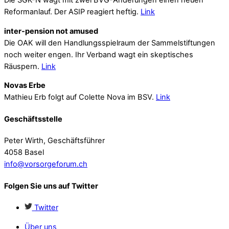
Die SGK-N wagt mit zwei BVG-Änderungen einen neuen
Reformanlauf. Der ASIP reagiert heftig.
Link
inter-pension not amused
Die OAK will den Handlungsspielraum der Sammelstiftungen
noch weiter engen. Ihr Verband wagt ein skeptisches
Räuspern.
Link
Novas Erbe
Mathieu Erb folgt auf Colette Nova im BSV.
Link
Geschäftsstelle
Peter Wirth, Geschäftsführer
4058 Basel
info@vorsorgeforum.ch
Folgen Sie uns auf Twitter
Twitter
Über uns