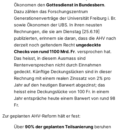
Ökonomen den
Gottesdienst in Bundesbern
.
Dazu zählen das Forschungszentrum
Generationenverträge der Universität Freiburg i. Br.
sowie Ökonomen der UBS. In ihren neusten
Rechnungen, die sie am Dienstag [25.6.19]
publizierten, erinnern sie daran, dass die AHV nach
derzeit noch geltendem Recht
ungedeckte
Checks von rund 1100 Mrd. Fr
. versprochen hat.
Das heisst, in diesem Ausmass sind
Rentenversprechen nicht durch Einnahmen
gedeckt. Künftige Deckungslücken sind in dieser
Rechnung mit einem realen Zinssatz von 2% pro
Jahr auf den heutigen Barwert abgezinst; das
heisst eine Deckungslücke von 100 Fr. in einem
Jahr entspräche heute einem Barwert von rund 98
Fr.
Zur geplanten AHV-Reform hält er fest:
Über
90% der geplanten Teilsanierung
beruhen