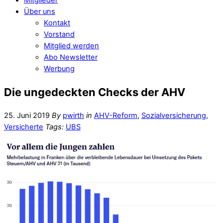
Über uns
Kontakt
Vorstand
Mitglied werden
Abo Newsletter
Werbung
Die ungedeckten Checks der AHV
25. Juni 2019
By
pwirth
in
AHV-Reform
,
Sozialversicherung
,
Versicherte
Tags:
UBS