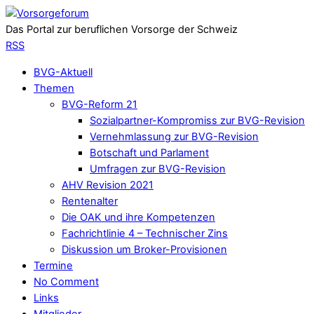
Das Portal zur beruflichen Vorsorge der Schweiz
RSS
BVG-Aktuell
Themen
BVG-Reform 21
Sozialpartner-Kompromiss zur BVG-Revision
Vernehmlassung zur BVG-Revision
Botschaft und Parlament
Umfragen zur BVG-Revision
AHV Revision 2021
Rentenalter
Die OAK und ihre Kompetenzen
Fachrichtlinie 4 – Technischer Zins
Diskussion um Broker-Provisionen
Termine
No Comment
Links
Mitglieder