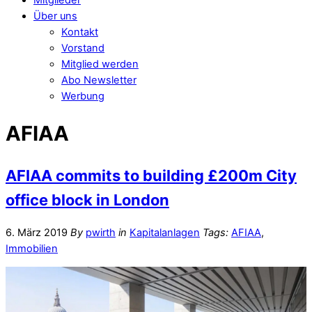
Über uns
Kontakt
Vorstand
Mitglied werden
Abo Newsletter
Werbung
AFIAA
AFIAA commits to building £200m City
office block in London
6. März 2019
By
pwirth
in
Kapitalanlagen
Tags:
AFIAA
,
Immobilien