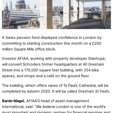
A Swiss pension fund displayed confidence in London by
committing to starting construction this month on a £200
million Square Mile office block.
Investor AFIAA, working with property developer Stanhope,
will convert Schroders former headquarters at 40 Gresham
Street into a 170,000 square feet building, with 254 bike
spaces, and shops and a café on the ground floor.
The building, which offers views of St Paul’s Cathedral, will be
completed by autumn 2020. It will be called Gresham St Paul’s.
Bardo Magel
, AFIAA’S head of asset management
international, said: “We believe London is one of the world’s
most important and dynamic centres for financial services and