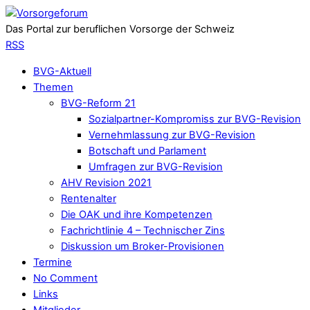
Das Portal zur beruflichen Vorsorge der Schweiz
RSS
BVG-Aktuell
Themen
BVG-Reform 21
Sozialpartner-Kompromiss zur BVG-Revision
Vernehmlassung zur BVG-Revision
Botschaft und Parlament
Umfragen zur BVG-Revision
AHV Revision 2021
Rentenalter
Die OAK und ihre Kompetenzen
Fachrichtlinie 4 – Technischer Zins
Diskussion um Broker-Provisionen
Termine
No Comment
Links
Mitglieder