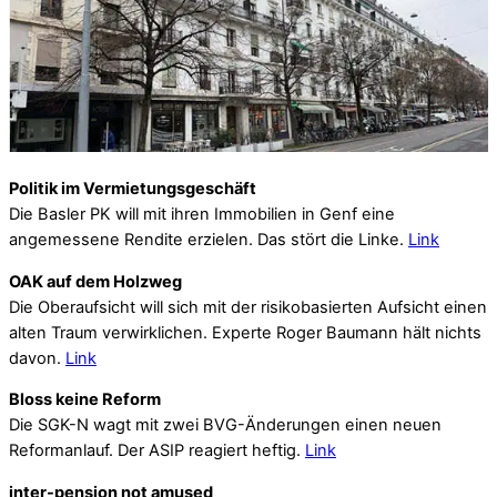
Politik im Vermietungsgeschäft
Die Basler PK will mit ihren Immobilien in Genf eine
angemessene Rendite erzielen. Das stört die Linke.
Link
OAK auf dem Holzweg
Die Oberaufsicht will sich mit der risikobasierten Aufsicht einen
alten Traum verwirklichen. Experte Roger Baumann hält nichts
davon.
Link
Bloss keine Reform
Die SGK-N wagt mit zwei BVG-Änderungen einen neuen
Reformanlauf. Der ASIP reagiert heftig.
Link
inter-pension not amused