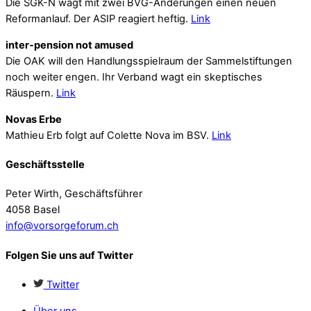
Die SGK-N wagt mit zwei BVG-Änderungen einen neuen
Reformanlauf. Der ASIP reagiert heftig.
Link
inter-pension not amused
Die OAK will den Handlungsspielraum der Sammelstiftungen
noch weiter engen. Ihr Verband wagt ein skeptisches
Räuspern.
Link
Novas Erbe
Mathieu Erb folgt auf Colette Nova im BSV.
Link
Geschäftsstelle
Peter Wirth, Geschäftsführer
4058 Basel
info@vorsorgeforum.ch
Folgen Sie uns auf Twitter
Twitter
Über uns