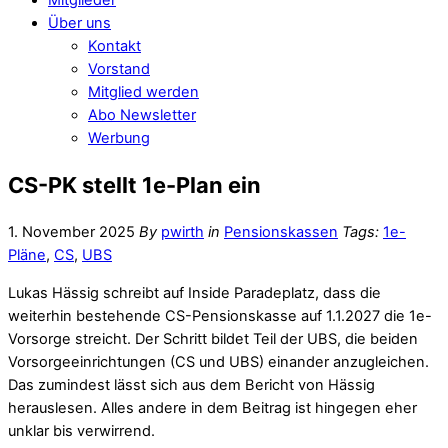
Über uns
Kontakt
Vorstand
Mitglied werden
Abo Newsletter
Werbung
CS-PK stellt 1e-Plan ein
1. November 2025
By
pwirth
in
Pensionskassen
Tags:
1e-
Pläne
,
CS
,
UBS
Lukas Hässig schreibt auf Inside Paradeplatz, dass die
weiterhin bestehende CS-Pensionskasse auf 1.1.2027 die 1e-
Vorsorge streicht. Der Schritt bildet Teil der UBS, die beiden
Vorsorgeeinrichtungen (CS und UBS) einander anzugleichen.
Das zumindest lässt sich aus dem Bericht von Hässig
herauslesen. Alles andere in dem Beitrag ist hingegen eher
unklar bis verwirrend.