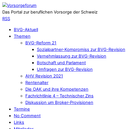
Das Portal zur beruflichen Vorsorge der Schweiz
RSS
BVG-Aktuell
Themen
BVG-Reform 21
Sozialpartner-Kompromiss zur BVG-Revision
Vernehmlassung zur BVG-Revision
Botschaft und Parlament
Umfragen zur BVG-Revision
AHV Revision 2021
Rentenalter
Die OAK und ihre Kompetenzen
Fachrichtlinie 4 – Technischer Zins
Diskussion um Broker-Provisionen
Termine
No Comment
Links
Mitglieder