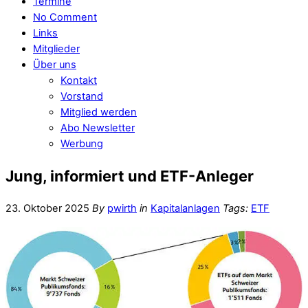
Termine
No Comment
Links
Mitglieder
Über uns
Kontakt
Vorstand
Mitglied werden
Abo Newsletter
Werbung
Jung, informiert und ETF-Anleger
23. Oktober 2025
By
pwirth
in
Kapitalanlagen
Tags:
ETF