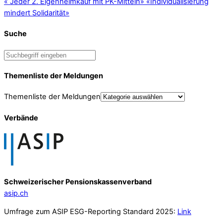
«
Jeder 2. Eigenheimkauf mit PK-Mitteln
»
«Individualisierung
mindert Solidarität»
Suche
Themenliste der Meldungen
Themenliste der Meldungen
Verbände
Schweizerischer Pensionskassenverband
asip.ch
Umfrage zum ASIP ESG-Reporting Standard 2025:
Link