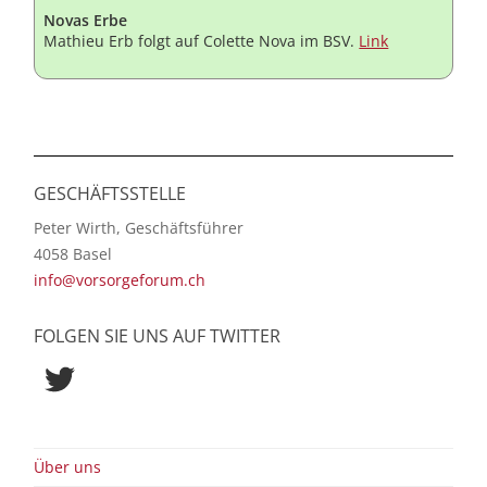
Novas Erbe
Mathieu Erb folgt auf Colette Nova im BSV.
Link
GESCHÄFTSSTELLE
Peter Wirth, Geschäftsführer
4058 Basel
info@vorsorgeforum.ch
FOLGEN SIE UNS AUF TWITTER
Twitter
Über uns