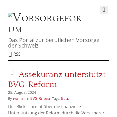
Das Portal zur beruflichen Vorsorge
der Schweiz
RSS
Assekuranz unterstützt
BVG-Reform
25. August 2024
pwirth
BVG-Reform
Blick
By
in
Tags:
Der Blick schreibt über die finanzielle
Unterstützung der Reform durch die Versicherer.