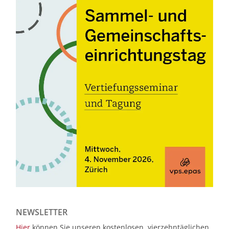
NEWSLETTER
Hier
können Sie unseren kostenlosen, vierzehntäglichen