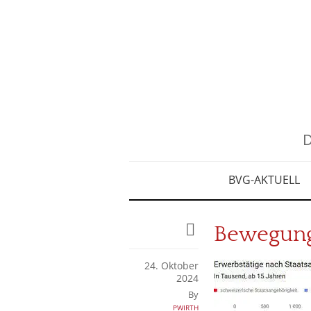
D
BVG-AKTUELL
Bewegung
24. Oktober
2024
By
pwirth