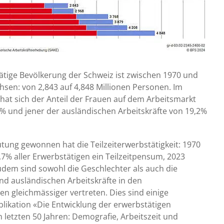
ätige Bevölkerung der Schweiz ist zwischen 1970 und
hsen: von 2,843 auf 4,848 Millionen Personen. Im
hat sich der Anteil der Frauen auf dem Arbeitsmarkt
7% und jener der ausländischen Arbeitskräfte von 19,2%
tung gewonnen hat die Teilzeiterwerbstätigkeit: 1970
2,7% aller Erwerbstätigen ein Teilzeitpensum, 2023
udem sind sowohl die Geschlechter als auch die
nd ausländischen Arbeitskräfte in den
n gleichmässiger vertreten. Dies sind einige
likation «Die Entwicklung der erwerbstätigen
 letzten 50 Jahren: Demografie, Arbeitszeit und