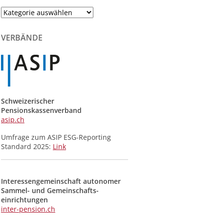
Themenliste
der
Meldungen
VERBÄNDE
Schweizerischer
Pensionskassenverband
asip.ch
Umfrage zum ASIP ESG-Reporting
Standard 2025:
Link
Interessengemeinschaft autonomer
Sammel- und Gemeinschafts­
einrichtungen
inter-pension.ch