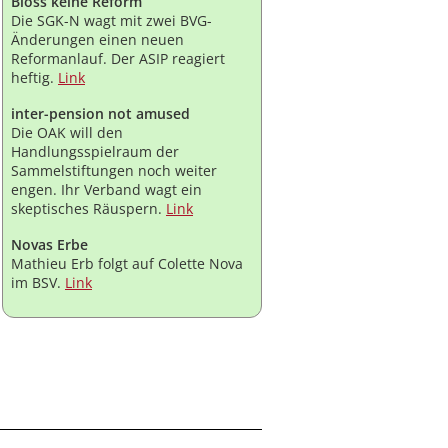
Bloss keine Reform
Die SGK-N wagt mit zwei BVG-
Änderungen einen neuen
Reformanlauf. Der ASIP reagiert
heftig.
Link
inter-pension not amused
Die OAK will den
Handlungsspielraum der
Sammelstiftungen noch weiter
engen. Ihr Verband wagt ein
skeptisches Räuspern.
Link
Novas Erbe
Mathieu Erb folgt auf Colette Nova
im BSV.
Link