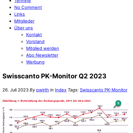
Termine
No Comment
Links
Mitglieder
Über uns
Kontakt
Vorstand
Mitglied werden
Abo Newsletter
Werbung
Swisscanto PK-Monitor Q2 2023
26. Juli 2023
By
pwirth
in
Index
Tags:
Swisscanto PK-Monitor