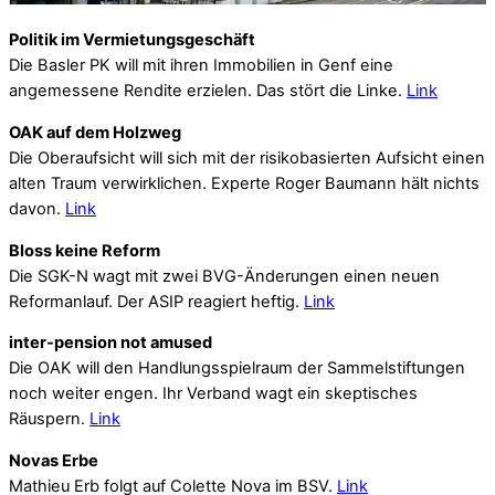
Politik im Vermietungsgeschäft
Die Basler PK will mit ihren Immobilien in Genf eine
angemessene Rendite erzielen. Das stört die Linke.
Link
OAK auf dem Holzweg
Die Oberaufsicht will sich mit der risikobasierten Aufsicht einen
alten Traum verwirklichen. Experte Roger Baumann hält nichts
davon.
Link
Bloss keine Reform
Die SGK-N wagt mit zwei BVG-Änderungen einen neuen
Reformanlauf. Der ASIP reagiert heftig.
Link
inter-pension not amused
Die OAK will den Handlungsspielraum der Sammelstiftungen
noch weiter engen. Ihr Verband wagt ein skeptisches
Räuspern.
Link
Novas Erbe
Mathieu Erb folgt auf Colette Nova im BSV.
Link