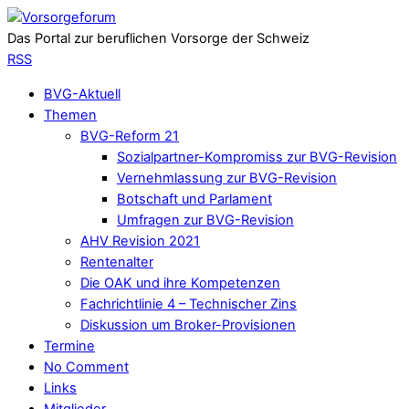
Das Portal zur beruflichen Vorsorge der Schweiz
RSS
BVG-Aktuell
Themen
BVG-Reform 21
Sozialpartner-Kompromiss zur BVG-Revision
Vernehmlassung zur BVG-Revision
Botschaft und Parlament
Umfragen zur BVG-Revision
AHV Revision 2021
Rentenalter
Die OAK und ihre Kompetenzen
Fachrichtlinie 4 – Technischer Zins
Diskussion um Broker-Provisionen
Termine
No Comment
Links
Mitglieder