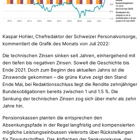
Kaspar Hohler, Chefredaktor der Schweizer Personalvorsorge,
kommentiert die Grafik des Monats von Juli 2022:
Die technischen Zinsen sinken seit Jahren, einhergehend mit
den tiefen bis negativen Zinsen. Soweit die Geschichte bis
Ende 2021. Doch zum Beginn des aktuellen Jahns ist die
Zinswende gekommen – die grüne Kurve zeigt den Stand
Ende Mai, bei Redaktionsschluss liegt die Rendite zehnjähriger
Bundesobligationen bereits zwischen 1 und 1.5 %. Die
Senkung der technischen Zinsen zog sich über mehr als zehn
Jahre hin.
Pensionskassen planten die entsprechen den
Absenkungspfade in der Regel langfristig und kompensierten
mögliche Leistungseinbussen vielerorts über Rückstellungen
für Zinsgutschriften. Das Abflachen der Senkungskurve, das