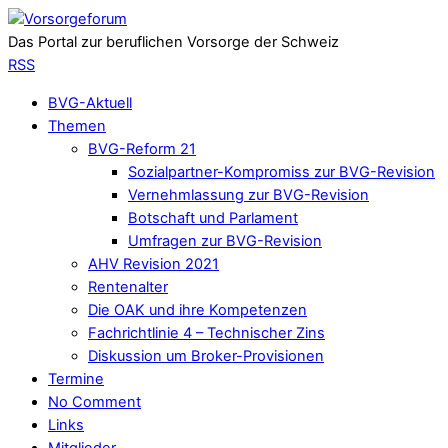
Das Portal zur beruflichen Vorsorge der Schweiz
RSS
BVG-Aktuell
Themen
BVG-Reform 21
Sozialpartner-Kompromiss zur BVG-Revision
Vernehmlassung zur BVG-Revision
Botschaft und Parlament
Umfragen zur BVG-Revision
AHV Revision 2021
Rentenalter
Die OAK und ihre Kompetenzen
Fachrichtlinie 4 – Technischer Zins
Diskussion um Broker-Provisionen
Termine
No Comment
Links
Mitglieder