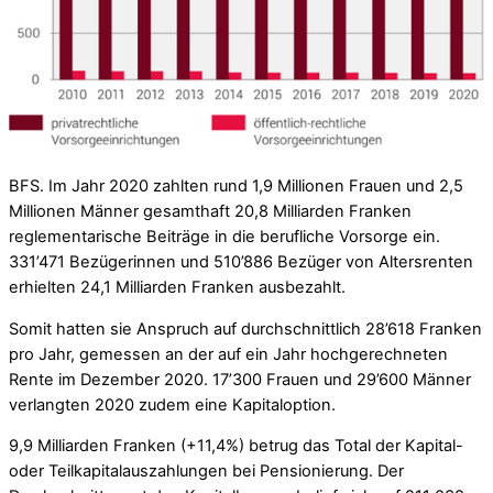
BFS. Im Jahr 2020 zahlten rund 1,9 Millionen Frauen und 2,5
Millionen Männer gesamthaft 20,8 Milliarden Franken
reglementarische Beiträge in die berufliche Vorsorge ein.
331’471 Bezügerinnen und 510’886 Bezüger von Altersrenten
erhielten 24,1 Milliarden Franken ausbezahlt.
Somit hatten sie Anspruch auf durchschnittlich 28’618 Franken
pro Jahr, gemessen an der auf ein Jahr hochgerechneten
Rente im Dezember 2020. 17’300 Frauen und 29’600 Männer
verlangten 2020 zudem eine Kapitaloption.
9,9 Milliarden Franken (+11,4%) betrug das Total der Kapital-
oder Teilkapitalauszahlungen bei Pensionierung. Der