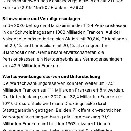
Durchschnittswert des Kapitalbezugs belief sich auf 211 038
Franken (2019: 195’507 Franken; +7,9%).
Bilanzsumme und Vermögensanlagen
Ende 2020 betrug die Bilanzsumme der 1434 Pensionskassen
in der Schweiz insgesamt 1063 Milliarden Franken. Auf der
Anlageseite präsentierten sich Aktien mit 30,8%, Obligationen
mit 29,4% und Immobilien mit 20,4% als die grössten
Bilanzpositionen. Gemeinsam erwirtschafteten die
Pensionskassen ein Nettoergebnis aus Vermögensanlagen
von 43,5 Milliarden Franken.
Wertschwankungsreserven und Unterdeckung
Die Wertschwankungsreserven konnten weiter um 17,5
Milliarden Franken auf 111 Milliarden Franken erhöht werden.
Die Unterdeckung sank 2020 auf 32,4 Milliarden Franken (–
10%). Grösstenteils wird diese Deckungslücke durch
Staatsgarantien getragen. Bei den 71 öffentlich-rechtlichen
Vorsorgeeinrichtungen betrug die Unterdeckung 31,9
Milliarden Franken und bei den 1363 privatrechtlichen
Vorsorgeeinrichtungen belief sie sich auf 0,5 Milliarden