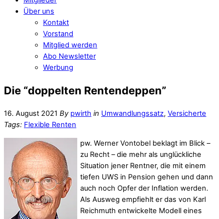
Über uns
Kontakt
Vorstand
Mitglied werden
Abo Newsletter
Werbung
Die “doppelten Rentendeppen”
16. August 2021
By
pwirth
in
Umwandlungssatz
,
Versicherte
Tags:
Flexible Renten
pw. Werner Vontobel beklagt im Blick –
zu Recht – die mehr als unglückliche
Situation jener Rentner, die mit einem
tiefen UWS in Pension gehen und dann
auch noch Opfer der Inflation werden.
Als Ausweg empfiehlt er das von Karl
Reichmuth entwickelte Modell eines