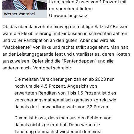
fixen, realen Zinses von 1 Prozent mit
entsprechend tiefem
Umwandlungssatz.
Ob das über Jahrzehnte hinweg der richtige Satz ist? Besser
wäre die Flexibilisierung, mit Einbussen in schlechten Jahren
und voller Partizipation an den guten. Aber das wird als
“Wackelrente” von links und rechts strikt abgelehnt. Man hält
an der Leistungsgarantie fest und unterlässt es, deren Kosten
auszuweisen. Opfer sind die “Rentendeppen” und alle
anderen auch. Vontobel schreibt:
Die meisten Versicherungen zahlen ab 2023 nur
noch um die 4,5 Prozent. Angesicht von
erwarteten Renditen von 1 bis 1,5 Prozent ist dies
versicherungsmathematisch genauso korrekt wie
damals der Umwandlungssatz von 7,2 Prozent.
Dumm ist bloss, dass man aus den Fehlern von
damals nichts gelernt hat. Denn wenn die
Teuerung demnächst wieder auf den einst