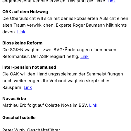
angemessene Rendite erzielen. Das stört die Linke.
Link
OAK auf dem Holzweg
Die Oberaufsicht will sich mit der risikobasierten Aufsicht einen
alten Traum verwirklichen. Experte Roger Baumann hält nichts
davon.
Link
Bloss keine Reform
Die SGK-N wagt mit zwei BVG-Änderungen einen neuen
Reformanlauf. Der ASIP reagiert heftig.
Link
inter-pension not amused
Die OAK will den Handlungsspielraum der Sammelstiftungen
noch weiter engen. Ihr Verband wagt ein skeptisches
Räuspern.
Link
Novas Erbe
Mathieu Erb folgt auf Colette Nova im BSV.
Link
Geschäftsstelle
Peter Wirth, Geschäftsführer