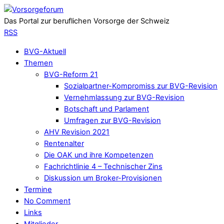
Das Portal zur beruflichen Vorsorge der Schweiz
RSS
BVG-Aktuell
Themen
BVG-Reform 21
Sozialpartner-Kompromiss zur BVG-Revision
Vernehmlassung zur BVG-Revision
Botschaft und Parlament
Umfragen zur BVG-Revision
AHV Revision 2021
Rentenalter
Die OAK und ihre Kompetenzen
Fachrichtlinie 4 – Technischer Zins
Diskussion um Broker-Provisionen
Termine
No Comment
Links
Mitglieder