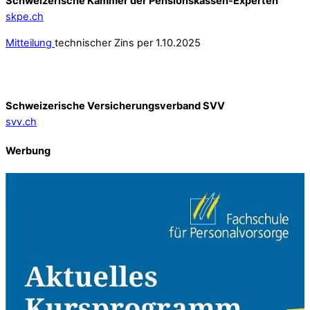
Schweizerische Kammer der Pensionskassen-Experten
skpe.ch
Mitteilung
technischer Zins per 1.10.2025
Schweizerische Versicherungsverband SVV
svv.ch
Werbung