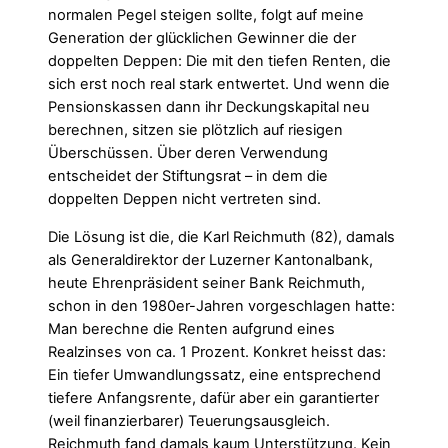
normalen Pegel steigen sollte, folgt auf meine
Generation der glücklichen Gewinner die der
doppelten Deppen: Die mit den tiefen Renten, die
sich erst noch real stark entwertet. Und wenn die
Pensionskassen dann ihr Deckungskapital neu
berechnen, sitzen sie plötzlich auf riesigen
Überschüssen. Über deren Verwendung
entscheidet der Stiftungsrat – in dem die
doppelten Deppen nicht vertreten sind.
Die Lösung ist die, die Karl Reichmuth (82), damals
als Generaldirektor der Luzerner Kantonalbank,
heute Ehrenpräsident seiner Bank Reichmuth,
schon in den 1980er-Jahren vorgeschlagen hatte:
Man berechne die Renten aufgrund eines
Realzinses von ca. 1 Prozent. Konkret heisst das:
Ein tiefer Umwandlungssatz, eine entsprechend
tiefere Anfangsrente, dafür aber ein garantierter
(weil finanzierbarer) Teuerungsausgleich.
Reichmuth fand damals kaum Unterstützung. Kein