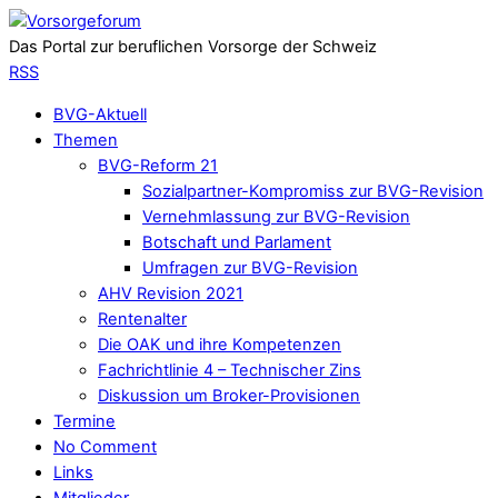
Das Portal zur beruflichen Vorsorge der Schweiz
RSS
BVG-Aktuell
Themen
BVG-Reform 21
Sozialpartner-Kompromiss zur BVG-Revision
Vernehmlassung zur BVG-Revision
Botschaft und Parlament
Umfragen zur BVG-Revision
AHV Revision 2021
Rentenalter
Die OAK und ihre Kompetenzen
Fachrichtlinie 4 – Technischer Zins
Diskussion um Broker-Provisionen
Termine
No Comment
Links
Mitglieder