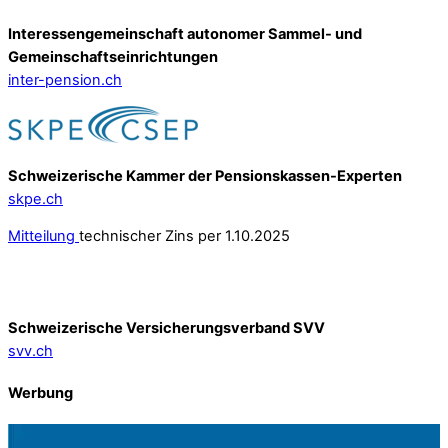
Interessengemeinschaft autonomer Sammel- und
Gemeinschafts­einrichtungen
inter-pension.ch
Schweizerische Kammer der Pensionskassen-Experten
skpe.ch
Mitteilung
technischer Zins per 1.10.2025
Schweizerische Versicherungsverband SVV
svv.ch
Werbung