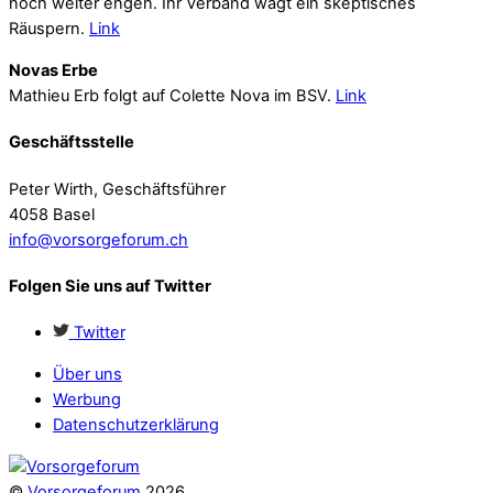
noch weiter engen. Ihr Verband wagt ein skeptisches
Räuspern.
Link
Novas Erbe
Mathieu Erb folgt auf Colette Nova im BSV.
Link
Geschäftsstelle
Peter Wirth, Geschäftsführer
4058 Basel
info@vorsorgeforum.ch
Folgen Sie uns auf Twitter
Twitter
Über uns
Werbung
Datenschutzerklärung
©
Vorsorgeforum
2026