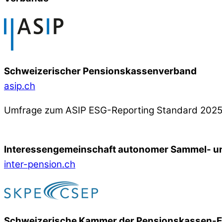
Schweizerischer Pensionskassenverband
asip.ch
Umfrage zum ASIP ESG-Reporting Standard 202
Interessengemeinschaft autonomer Sammel- un
inter-pension.ch
Schweizerische Kammer der Pensionskassen-