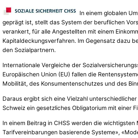
In einem globalen Um
geprägt ist, stellt das System der beruflichen V
verankert, für alle Angestellten mit einem Einkom
Kapitaldeckungsverfahren. Im Gegensatz dazu ber
den Sozialpartnern.
Internationale Vergleiche der Sozialversicherun
Europäischen Union (EU) fallen die Rentensysteme
Mobilität, des Konsumentenschutzes und des Bi
Daraus ergibt sich eine Vielzahl unterschiedlich
Schweiz ein gesetzliches Obligatorium mit einer Fi
In einem Beitrag in CHSS werden die wichtigsten
Tarifvereinbarungen basierende Systeme», «Modell