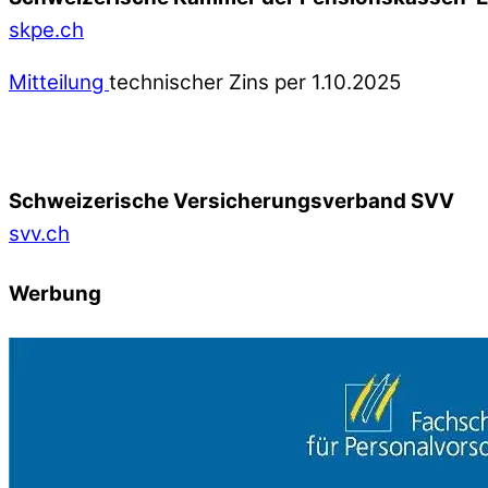
skpe.ch
Mitteilung
technischer Zins per 1.10.2025
Schweizerische Versicherungsverband SVV
svv.ch
Werbung