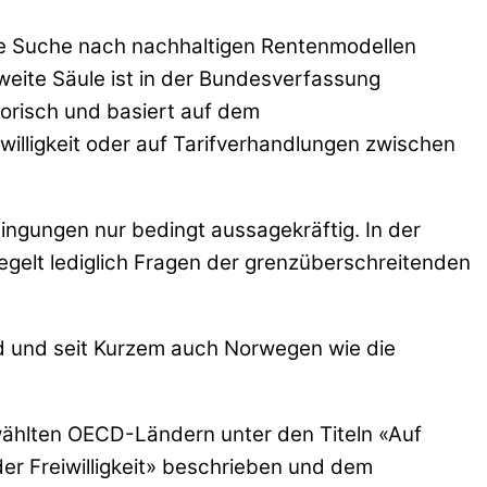
ie Suche nach nachhaltigen Rentenmodellen
weite Säule ist in der Bundesverfassung
torisch und basiert auf dem
illigkeit oder auf Tarifverhandlungen zwischen
ngungen nur bedingt aussagekräftig. In der
regelt lediglich Fragen der grenzüberschreitenden
and und seit Kurzem auch Norwegen wie die
ewählten OECD-Ländern unter den Titeln «Auf
er Freiwilligkeit» beschrieben und dem