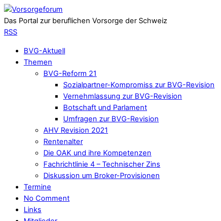
Das Portal zur beruflichen Vorsorge der Schweiz
RSS
BVG-Aktuell
Themen
BVG-Reform 21
Sozialpartner-Kompromiss zur BVG-Revision
Vernehmlassung zur BVG-Revision
Botschaft und Parlament
Umfragen zur BVG-Revision
AHV Revision 2021
Rentenalter
Die OAK und ihre Kompetenzen
Fachrichtlinie 4 – Technischer Zins
Diskussion um Broker-Provisionen
Termine
No Comment
Links
Mitglieder