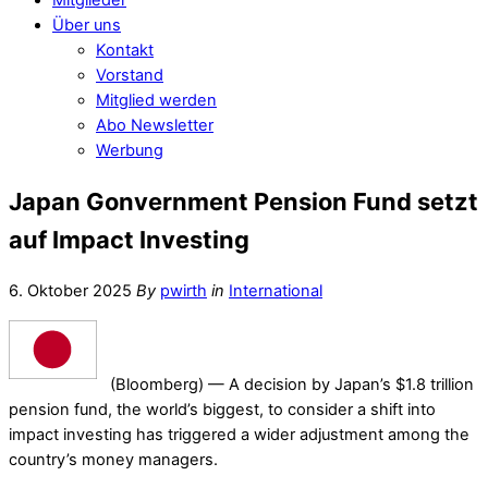
Über uns
Kontakt
Vorstand
Mitglied werden
Abo Newsletter
Werbung
Japan Gonvernment Pension Fund setzt
auf Impact Investing
6. Oktober 2025
By
pwirth
in
International
(Bloomberg) —
A decision by Japan’s $1.8 trillion
pension fund, the world’s biggest, to consider a shift into
impact investing has triggered a wider adjustment among the
country’s money managers.