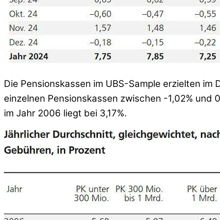
Die Pensionskassen im UBS-Sample erzielten im 
einzelnen Pensionskassen zwischen -1,02% und 0
im Jahr 2006 liegt bei 3,17%.