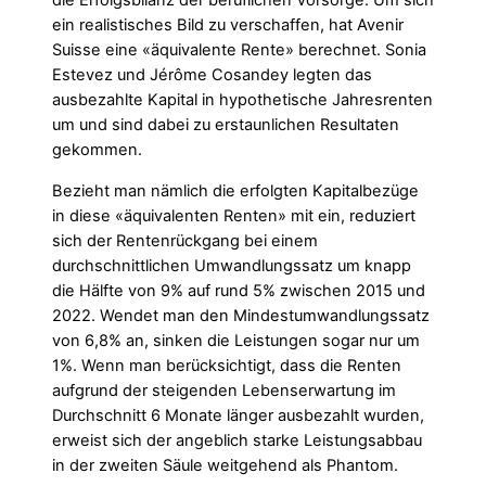
die Erfolgsbilanz der beruflichen Vorsorge. Um sich
ein realistisches Bild zu verschaffen, hat Avenir
Suisse eine «äquivalente Rente» berechnet. Sonia
Estevez und Jérôme Cosandey legten das
ausbezahlte Kapital in hypothetische Jahresrenten
um und sind dabei zu erstaunlichen Resultaten
gekommen.
Bezieht man nämlich die erfolgten Kapitalbezüge
in diese «äquivalenten Renten» mit ein, reduziert
sich der Rentenrückgang bei einem
durchschnittlichen Umwandlungssatz um knapp
die Hälfte von 9% auf rund 5% zwischen 2015 und
2022. Wendet man den Mindestumwandlungssatz
von 6,8% an, sinken die Leistungen sogar nur um
1%. Wenn man berücksichtigt, dass die Renten
aufgrund der steigenden Lebenserwartung im
Durchschnitt 6 Monate länger ausbezahlt wurden,
erweist sich der angeblich starke Leistungsabbau
in der zweiten Säule weitgehend als Phantom.