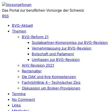
Das Portal zur beruflichen Vorsorge der Schweiz
RSS
BVG-Aktuell
Themen
BVG-Reform 21
Sozialpartner-Kompromiss zur BVG-Revision
Vernehmlassung zur BVG-Revision
Botschaft und Parlament
Umfragen zur BVG-Revision
AHV Revision 2021
Rentenalter
Die OAK und ihre Kompetenzen
Fachrichtlinie 4 – Technischer Zins
Diskussion um Broker-Provisionen
Termine
No Comment
Links
Mitglieder