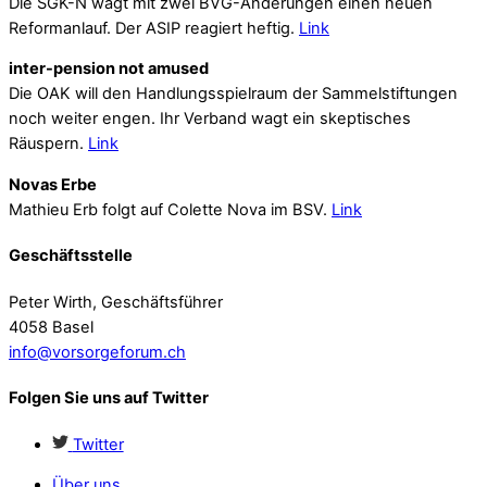
Die SGK-N wagt mit zwei BVG-Änderungen einen neuen
Reformanlauf. Der ASIP reagiert heftig.
Link
inter-pension not amused
Die OAK will den Handlungsspielraum der Sammelstiftungen
noch weiter engen. Ihr Verband wagt ein skeptisches
Räuspern.
Link
Novas Erbe
Mathieu Erb folgt auf Colette Nova im BSV.
Link
Geschäftsstelle
Peter Wirth, Geschäftsführer
4058 Basel
info@vorsorgeforum.ch
Folgen Sie uns auf Twitter
Twitter
Über uns