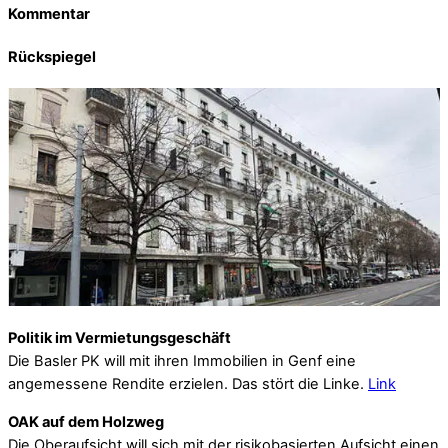
Kommentar
Rückspiegel
Politik im Vermietungsgeschäft
Die Basler PK will mit ihren Immobilien in Genf eine
angemessene Rendite erzielen. Das stört die Linke.
Link
OAK auf dem Holzweg
Die Oberaufsicht will sich mit der risikobasierten Aufsicht einen