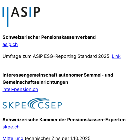
Schweizerischer Pensionskassenverband
asip.ch
Umfrage zum ASIP ESG-Reporting Standard 2025:
Link
Interessengemeinschaft autonomer Sammel- und
Gemeinschafts­einrichtungen
inter-pension.ch
Schweizerische Kammer der Pensionskassen-Experten
skpe.ch
Mitteilung
technischer Zins per 1.10.2025