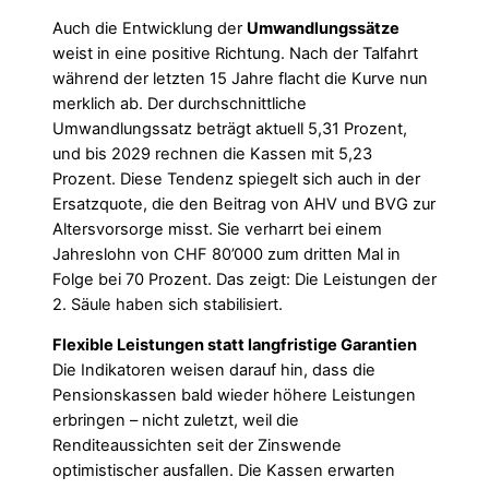
Auch die Entwicklung der
Umwandlungssätze
weist in eine positive Richtung. Nach der Talfahrt
während der letzten 15 Jahre flacht die Kurve nun
merklich ab. Der durchschnittliche
Umwandlungssatz beträgt aktuell 5,31 Prozent,
und bis 2029 rechnen die Kassen mit 5,23
Prozent. Diese Tendenz spiegelt sich auch in der
Ersatzquote, die den Beitrag von AHV und BVG zur
Altersvorsorge misst. Sie verharrt bei einem
Jahreslohn von CHF 80’000 zum dritten Mal in
Folge bei 70 Prozent. Das zeigt: Die Leistungen der
2. Säule haben sich stabilisiert.
Flexible Leistungen statt langfristige Garantien
Die Indikatoren weisen darauf hin, dass die
Pensionskassen bald wieder höhere Leistungen
erbringen – nicht zuletzt, weil die
Renditeaussichten seit der Zinswende
optimistischer ausfallen. Die Kassen erwarten