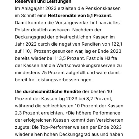
Reserven und Leistungen
Im Anlagejahr 2023 erzielten die Pensionskassen
im Schnitt eine
Nettorendite von 5,1 Prozent
.
Damit konnten die Vorsorgewerke ihr finanzielles
Polster deutlich ausbauen. Nachdem der
Deckungsgrad der privatrechtlichen Kassen im
Jahr 2022 durch die negativen Renditen von 122,1
auf 110,1 Prozent gesunken war, lag er Ende 2023
bereits wieder bei 113,5 Prozent. Fast die Hälfte
der Kassen hat die Wertschwankungsreserven zu
mindestens 75 Prozent aufgefüllt und wäre damit
bereit für Leistungsverbesserungen.
Die
durchschnittliche Rendite
der besten 10
Prozent der Kassen lag 2023 bei 8,2 Prozent,
während die schlechtesten 10 Prozent der Kassen
2,3 Prozent erreichten. «Die höhere Performance
der erfolgreichen Kassen kommt den Versicherten
zugute: Die Top-Performer weisen per Ende 2023
wieder einen hohen Deckungsgrad aus und haben