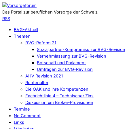
Das Portal zur beruflichen Vorsorge der Schweiz
RSS
BVG-Aktuell
Themen
BVG-Reform 21
Sozialpartner-Kompromiss zur BVG-Revision
Vernehmlassung zur BVG-Revision
Botschaft und Parlament
Umfragen zur BVG-Revision
AHV Revision 2021
Rentenalter
Die OAK und ihre Kompetenzen
Fachrichtlinie 4 – Technischer Zins
Diskussion um Broker-Provisionen
Termine
No Comment
Links
Mitglieder