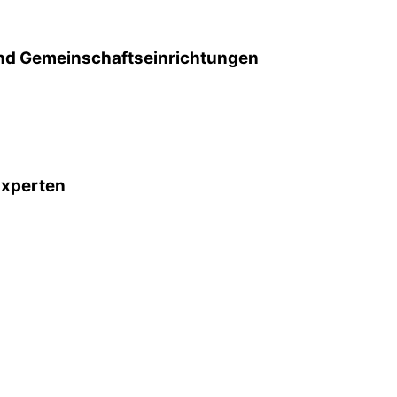
d Gemeinschafts­einrichtungen
Experten