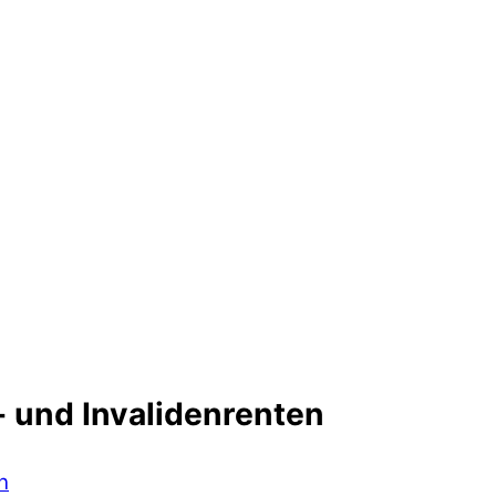
 und Invalidenrenten
n