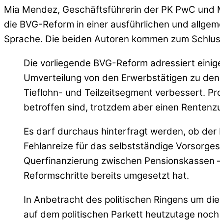
Mia Mendez, Geschäftsführerin der PK PwC und M
die BVG-Reform in einer ausführlichen und allg
Sprache. Die beiden Autoren kommen zum Schlus
Die vorliegende BVG-Reform adressiert eini
Umverteilung von den Erwerbstätigen zu den
Tieflohn- und Teilzeitsegment verbessert. Pr
betroffen sind, trotzdem aber einen Rentenz
Es darf durchaus hinterfragt werden, ob der
Fehlanreize für das selbstständige Vorsorges
Querfinanzierung zwischen Pensionskassen – 
Reformschritte bereits umgesetzt hat.
In Anbetracht des politischen Ringens um di
auf dem politischen Parkett heutzutage noch 