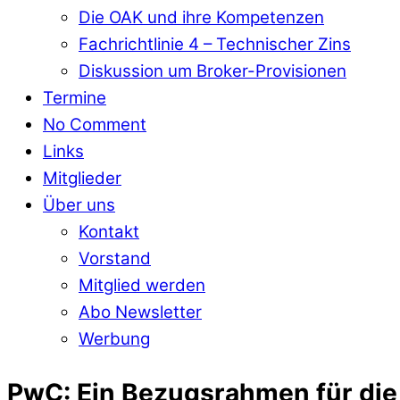
Die OAK und ihre Kompetenzen
Fachrichtlinie 4 – Technischer Zins
Diskussion um Broker-Provisionen
Termine
No Comment
Links
Mitglieder
Über uns
Kontakt
Vorstand
Mitglied werden
Abo Newsletter
Werbung
PwC: Ein Bezugsrahmen für di