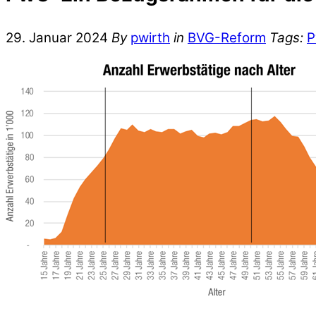
29. Januar 2024
By
pwirth
in
BVG-Reform
Tags: