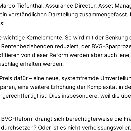
arco Tiefenthal, Assurance Director, Asset Mana
emein verständlichen Darstellung zusammengefasst
s:
ge wichtige Kernelemente. So wird mit der Senku
 Rentenbeziehenden reduziert, der BVG-Sparprozes
ofitieren von dieser Reform werden aber auch jene,
uschlag erhalten werden.
 Preis dafür – eine neue, systemfremde Umverteilu
paren, eine weitere Erhöhung der Komplexität in de
gerechtfertigt ist. Dies insbesondere, weil die üb
e BVG-Reform drängt sich berechtigterweise die Fra
durchsetzen? Oder ist es nicht verheissungsvoller,