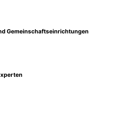
d Gemeinschafts­einrichtungen
Experten