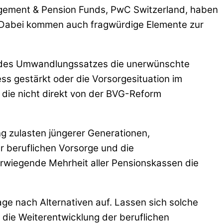
gement & Pension Funds, PwC Switzerland, haben
. Dabei kommen auch fragwürdige Elemente zur
ng des Umwandlungssatzes die unerwünschte
s gestärkt oder die Vorsorgesituation im
 die nicht direkt von der BVG-Reform
ng zulasten jüngerer Generationen,
r beruflichen Vorsorge und die
erwiegende Mehrheit aller Pensionskassen die
ge nach Alternativen auf. Lassen sich solche
 die Weiterentwicklung der beruflichen