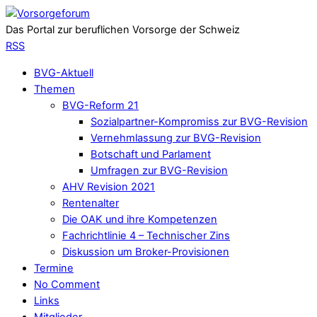
Das Portal zur beruflichen Vorsorge der Schweiz
RSS
BVG-Aktuell
Themen
BVG-Reform 21
Sozialpartner-Kompromiss zur BVG-Revision
Vernehmlassung zur BVG-Revision
Botschaft und Parlament
Umfragen zur BVG-Revision
AHV Revision 2021
Rentenalter
Die OAK und ihre Kompetenzen
Fachrichtlinie 4 – Technischer Zins
Diskussion um Broker-Provisionen
Termine
No Comment
Links
Mitglieder