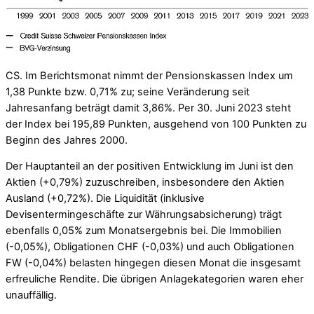
CS. Im Berichtsmonat nimmt der Pensionskassen Index um
1,38 Punkte bzw. 0,71% zu; seine Veränderung seit
Jahresanfang beträgt damit 3,86%. Per 30. Juni 2023 steht
der Index bei 195,89 Punkten, ausgehend von 100 Punkten zu
Beginn des Jahres 2000.
Der Hauptanteil an der positiven Entwicklung im Juni ist den
Aktien (+0,79%) zuzuschreiben, insbesondere den Aktien
Ausland (+0,72%). Die Liquidität (inklusive
Devisentermingeschäfte zur Währungsabsicherung) trägt
ebenfalls 0,05% zum Monatsergebnis bei. Die Immobilien
(-0,05%), Obligationen CHF (-0,03%) und auch Obligationen
FW (-0,04%) belasten hingegen diesen Monat die insgesamt
erfreuliche Rendite. Die übrigen Anlagekategorien waren eher
unauffällig.