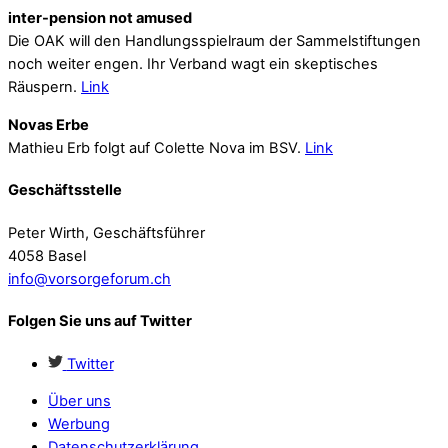
inter-pension not amused
Die OAK will den Handlungsspielraum der Sammelstiftungen
noch weiter engen. Ihr Verband wagt ein skeptisches
Räuspern.
Link
Novas Erbe
Mathieu Erb folgt auf Colette Nova im BSV.
Link
Geschäftsstelle
Peter Wirth, Geschäftsführer
4058 Basel
info@vorsorgeforum.ch
Folgen Sie uns auf Twitter
Twitter
Über uns
Werbung
Datenschutzerklärung