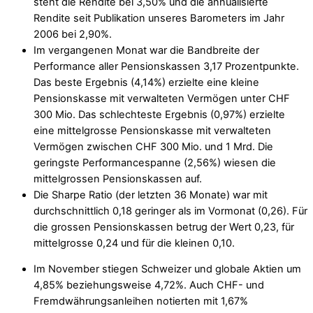
steht die Rendite bei 3,50% und die annualisierte
Rendite seit Publikation unseres Barometers im Jahr
2006 bei 2,90%.
Im vergangenen Monat war die Bandbreite der
Performance aller Pensionskassen 3,17 Prozentpunkte.
Das beste Ergebnis (4,14%) erzielte eine kleine
Pensionskasse mit verwalteten Vermögen unter CHF
300 Mio. Das schlechteste Ergebnis (0,97%) erzielte
eine mittelgrosse Pensionskasse mit verwalteten
Vermögen zwischen CHF 300 Mio. und 1 Mrd. Die
geringste Performancespanne (2,56%) wiesen die
mittelgrossen Pensionskassen auf.
Die Sharpe Ratio (der letzten 36 Monate) war mit
durchschnittlich 0,18 geringer als im Vormonat (0,26). Für
die grossen Pensionskassen betrug der Wert 0,23, für
mittelgrosse 0,24 und für die kleinen 0,10.
Im November stiegen Schweizer und globale Aktien um
4,85% beziehungsweise 4,72%. Auch CHF- und
Fremdwährungsanleihen notierten mit 1,67%