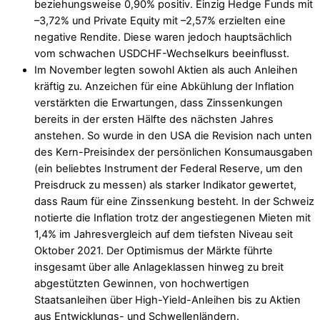
beziehungsweise 0,90% positiv. Einzig Hedge Funds mit
–3,72% und Private Equity mit –2,57% erzielten eine
negative Rendite. Diese waren jedoch hauptsächlich
vom schwachen USDCHF-Wechselkurs beeinflusst.
Im November legten sowohl Aktien als auch Anleihen
kräftig zu. Anzeichen für eine Abkühlung der Inflation
verstärkten die Erwartungen, dass Zinssenkungen
bereits in der ersten Hälfte des nächsten Jahres
anstehen. So wurde in den USA die Revision nach unten
des Kern-Preisindex der persönlichen Konsumausgaben
(ein beliebtes Instrument der Federal Reserve, um den
Preisdruck zu messen) als starker Indikator gewertet,
dass Raum für eine Zinssenkung besteht. In der Schweiz
notierte die Inflation trotz der angestiegenen Mieten mit
1,4% im Jahresvergleich auf dem tiefsten Niveau seit
Oktober 2021. Der Optimismus der Märkte führte
insgesamt über alle Anlageklassen hinweg zu breit
abgestützten Gewinnen, von hochwertigen
Staatsanleihen über High-Yield-Anleihen bis zu Aktien
aus Entwicklungs- und Schwellenländern.