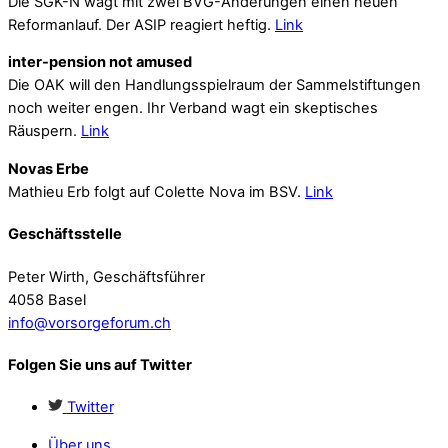
Die SGK-N wagt mit zwei BVG-Änderungen einen neuen
Reformanlauf. Der ASIP reagiert heftig.
Link
inter-pension not amused
Die OAK will den Handlungsspielraum der Sammelstiftungen
noch weiter engen. Ihr Verband wagt ein skeptisches
Räuspern.
Link
Novas Erbe
Mathieu Erb folgt auf Colette Nova im BSV.
Link
Geschäftsstelle
Peter Wirth, Geschäftsführer
4058 Basel
info@vorsorgeforum.ch
Folgen Sie uns auf Twitter
Twitter
Über uns