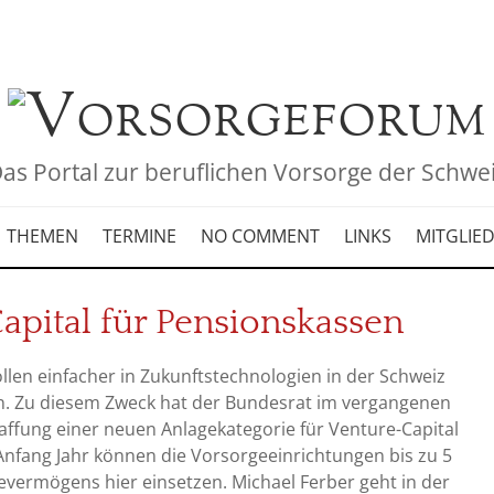
as Portal zur beruflichen Vorsorge der Schwe
THEMEN
TERMINE
NO COMMENT
LINKS
MITGLIE
apital für Pensionskassen
len einfacher in Zukunftstechnologien in der Schweiz
n. Zu diesem Zweck hat der Bundesrat im vergangenen
ffung einer neuen Anlagekategorie für Venture-Capital
Anfang Jahr können die Vorsorgeeinrichtungen bis zu 5
evermögens hier einsetzen. Michael Ferber geht in der