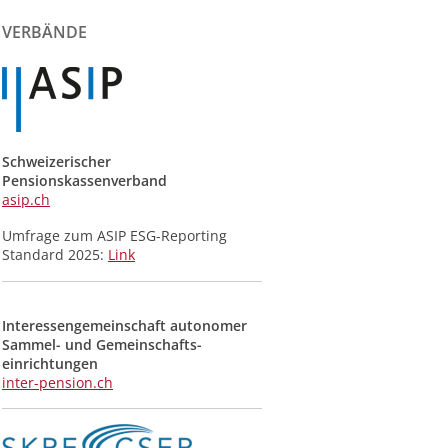
der
Meldungen
VERBÄNDE
Schweizerischer
Pensionskassenverband
asip.ch
Umfrage zum ASIP ESG-Reporting
Standard 2025:
Link
Interessengemeinschaft autonomer
Sammel- und Gemeinschafts­
einrichtungen
inter-pension.ch