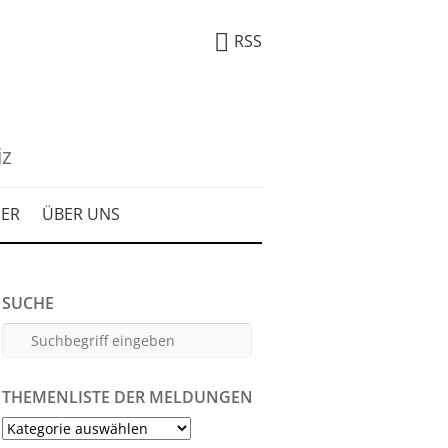
RSS
iz
DER
ÜBER UNS
SUCHE
THEMENLISTE DER MELDUNGEN
Themenliste