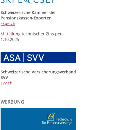
Schweizerische Kammer der
Pensionskassen-Experten
skpe.ch
Mitteilung
technischer Zins per
1.10.2025
Schweizerische Versicherungsverband
SVV
svv.ch
WERBUNG