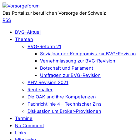
Das Portal zur beruflichen Vorsorge der Schweiz
RSS
BVG-Aktuell
Themen
BVG-Reform 21
Sozialpartner-Kompromiss zur BVG-Revision
Vernehmlassung zur BVG-Revision
Botschaft und Parlament
Umfragen zur BVG-Revision
AHV Revision 2021
Rentenalter
Die OAK und ihre Kompetenzen
Fachrichtlinie 4 – Technischer Zins
Diskussion um Broker-Provisionen
Termine
No Comment
Links
Mitglieder