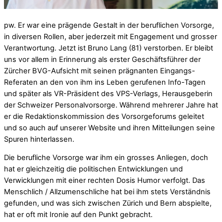
pw. Er war eine prägende Gestalt in der beruflichen Vorsorge,
in diversen Rollen, aber jederzeit mit Engagement und grosser
Verantwortung. Jetzt ist Bruno Lang (81) verstorben. Er bleibt
uns vor allem in Erinnerung als erster Geschäftsführer der
Zürcher BVG-Aufsicht mit seinen prägnanten Eingangs-
Referaten an den von ihm ins Leben gerufenen Info-Tagen
und später als VR-Präsident des VPS-Verlags, Herausgeberin
der Schweizer Personalvorsorge. Während mehrerer Jahre hat
er die Redaktionskommission des Vorsorgeforums geleitet
und so auch auf unserer Website und ihren Mitteilungen seine
Spuren hinterlassen.
Die berufliche Vorsorge war ihm ein grosses Anliegen, doch
hat er gleichzeitig die politischen Entwicklungen und
Verwicklungen mit einer rechten Dosis Humor verfolgt. Das
Menschlich / Allzumenschliche hat bei ihm stets Verständnis
gefunden, und was sich zwischen Zürich und Bern abspielte,
hat er oft mit Ironie auf den Punkt gebracht.