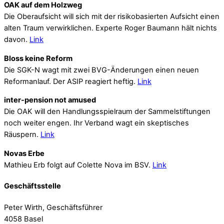
OAK auf dem Holzweg
Die Oberaufsicht will sich mit der risikobasierten Aufsicht einen
alten Traum verwirklichen. Experte Roger Baumann hält nichts
davon.
Link
Bloss keine Reform
Die SGK-N wagt mit zwei BVG-Änderungen einen neuen
Reformanlauf. Der ASIP reagiert heftig.
Link
inter-pension not amused
Die OAK will den Handlungsspielraum der Sammelstiftungen
noch weiter engen. Ihr Verband wagt ein skeptisches
Räuspern.
Link
Novas Erbe
Mathieu Erb folgt auf Colette Nova im BSV.
Link
Geschäftsstelle
Peter Wirth, Geschäftsführer
4058 Basel