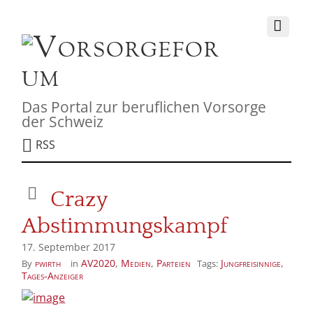
Das Portal zur beruflichen Vorsorge
der Schweiz
RSS
Crazy
Abstimmungskampf
17. September 2017
pwirth
AV2020
,
Medien
,
Parteien
Jungfreisinnige
,
By
in
Tags:
Tages-Anzeiger