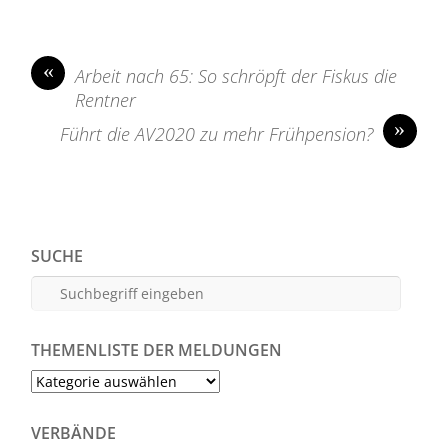
«
Arbeit nach 65: So schröpft der Fiskus die
Rentner
»
Führt die AV2020 zu mehr Frühpension?
SUCHE
THEMENLISTE DER MELDUNGEN
Themenliste
der
Meldungen
VERBÄNDE