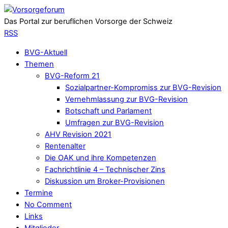
Das Portal zur beruflichen Vorsorge der Schweiz
RSS
BVG-Aktuell
Themen
BVG-Reform 21
Sozialpartner-Kompromiss zur BVG-Revision
Vernehmlassung zur BVG-Revision
Botschaft und Parlament
Umfragen zur BVG-Revision
AHV Revision 2021
Rentenalter
Die OAK und ihre Kompetenzen
Fachrichtlinie 4 – Technischer Zins
Diskussion um Broker-Provisionen
Termine
No Comment
Links
Mitglieder