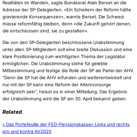
Realitäten im Wandel», sagte Bundesrat Alain Berset an die
Adresse der SP-Delegierten. «Ein Scheitern der Reform hätte
gravierende Konsequenzen», warnte Berset. Die Schweiz
müsse reformfähig bleiben, denn «die Zukunft gehört denen,
die entschlossen sind, sie zu gestalten».
Die von den SP-Delegierten beschlossene Urabstimmung
unter allen SP-Mitgliedern soll eine breite Diskussion und eine
klare Positionierung zum wichtigsten Thema der Legislatur
ermöglichen. Die Urabstimmung stehe für gelebte
Mitbestimmung und festige die Rolle der SP als Partei der AHV.
“Denn die SP hat die AHV erfunden und weiterentwickelt und
nur mit der SP kann eine Reform der Altersvorsorge
erfolgreich sein”, heisst es in einer Mitteilung. Das Ergebnis
der Urabstimmung wird die SP am 30. April bekannt geben.
Related
«
Das Portefeuille der FED-Pensionskasse
»
Links und rechts
pro und kontra AV2020