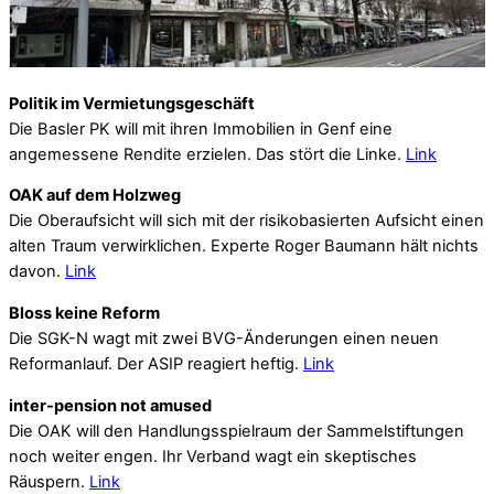
Politik im Vermietungsgeschäft
Die Basler PK will mit ihren Immobilien in Genf eine
angemessene Rendite erzielen. Das stört die Linke.
Link
OAK auf dem Holzweg
Die Oberaufsicht will sich mit der risikobasierten Aufsicht einen
alten Traum verwirklichen. Experte Roger Baumann hält nichts
davon.
Link
Bloss keine Reform
Die SGK-N wagt mit zwei BVG-Änderungen einen neuen
Reformanlauf. Der ASIP reagiert heftig.
Link
inter-pension not amused
Die OAK will den Handlungsspielraum der Sammelstiftungen
noch weiter engen. Ihr Verband wagt ein skeptisches
Räuspern.
Link