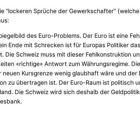
die “lockeren Sprüche der Gewerkschafter” (welch
aus:
iegelbild des Euro-Problems. Der Euro ist eine Fehl
 ein Ende mit Schrecken ist für Europas Politiker 
. Die Schweiz muss mit dieser Fehlkonstruktion u
Zeiten «richtige» Antwort zum Währungsregime. Die 
er neuen Kursgrenze wenig glaubhaft wäre und der
ion zu übertragen ist. Der Euro-Raum ist politisch 
and. Die Schweiz wird sich deshalb der Geldpolitik
desbank.