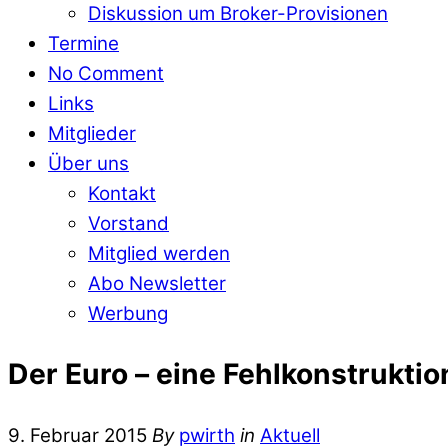
Diskussion um Broker-Provisionen
Termine
No Comment
Links
Mitglieder
Über uns
Kontakt
Vorstand
Mitglied werden
Abo Newsletter
Werbung
Der Euro – eine Fehlkonstruktio
9. Februar 2015
By
pwirth
in
Aktuell