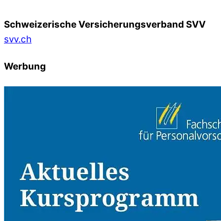
Schweizerische Versicherungsverband SVV
svv.ch
Werbung