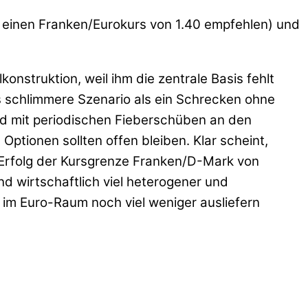
e einen Franken/Eurokurs von 1.40 empfehlen) und
konstruktion, weil ihm die zentrale Basis fehlt
das schlimmere Szenario als ein Schrecken ohne
nd mit periodischen Fieberschüben an den
Optionen sollten offen bleiben. Klar scheint,
 Erfolg der Kursgrenze Franken/D-Mark von
und wirtschaftlich viel heterogener und
 im Euro-Raum noch viel weniger ausliefern