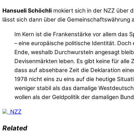
Hansueli Schöchli
mokiert sich in der NZZ über 
lässt sich dann über die Gemeinschaftswährung 
Im Kern ist die Frankenstärke vor allem das Sp
– eine europäische politische Identität. Doch
Ende, weshalb Durchwursteln angesagt bleibt
Devisenmärkten leben. Es gibt keine für alle 
dass auf absehbare Zeit die Deklaration ein
1978 nicht eins zu eins auf die heutige Situat
weniger stabil als das damalige Westdeutschl
wollen als der Geldpolitik der damaligen Bun
NZZ
Related