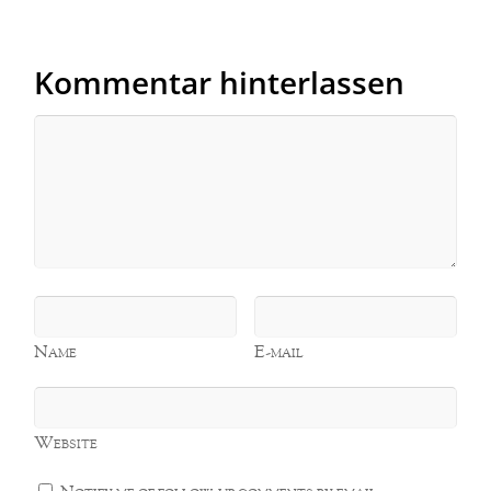
Kommentar hinterlassen
Name
E-mail
Website