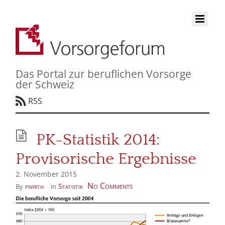
Das Portal zur beruflichen Vorsorge
der Schweiz
RSS
PK-Statistik 2014:
Provisorische Ergebnisse
2. November 2015
No Comments
pwirth
Statistik
By
in