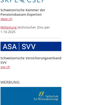
Schweizerische Kammer der
Pensionskassen-Experten
skpe.ch
Mitteilung
technischer Zins per
1.10.2025
Schweizerische Versicherungsverband
SVV
svv.ch
WERBUNG