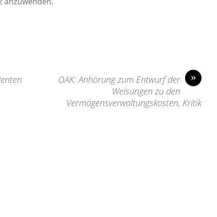
12 anzuwenden.
»
Renten
OAK: Anhörung zum Entwurf der
Weisungen zu den
Vermögensverwaltungskosten, Kritik