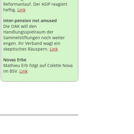
Reformanlauf. Der ASIP reagiert
heftig.
Link
inter-pension not amused
Die OAK will den
Handlungsspielraum der
Sammelstiftungen noch weiter
engen. Ihr Verband wagt ein
skeptisches Räuspern.
Link
Novas Erbe
Mathieu Erb folgt auf Colette Nova
im BSV.
Link