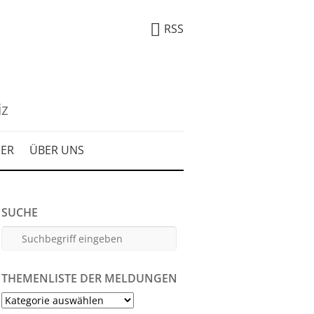
RSS
iz
DER
ÜBER UNS
SUCHE
THEMENLISTE DER MELDUNGEN
Themenliste