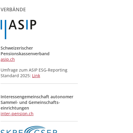
der
Meldungen
VERBÄNDE
Schweizerischer
Pensionskassenverband
asip.ch
Umfrage zum ASIP ESG-Reporting
Standard 2025:
Link
Interessengemeinschaft autonomer
Sammel- und Gemeinschafts­
einrichtungen
inter-pension.ch