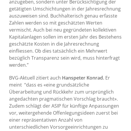
anzugeben, sondern unter Berücksichtigung der
getätigten Umschichtungen in der Jahresrechnung
auszuweisen sind. Buchhalterisch genau erfasste
Zahlen werden so mit geschätzten Werten
vermischt. Auch bei neu gegründeten kollektiven
Kapitalanlagen sollen im ersten Jahr des Bestehens
geschätzte Kosten in die Jahresrechnung
einfliessen. Ob dies tatsächlich ein Mehrwert
bezüglich Transparenz sein wird, muss hinterfragt
werden.”
BVG-Aktuell zitiert auch
Hanspeter Konrad.
Er
meint “dass es «eine grundsätzliche
Überarbeitung und Rückkehr zum ursprünglich
angedachten pragmatischen Vorschlag braucht».
Zudem schlägt der ASIP für künftige Anpassungen
vor, weitergehende Offenlegungsideen zuerst bei
einer repräsentativen Anzahl von
unterschiedlichen Vorsorgeeinrichtungen zu