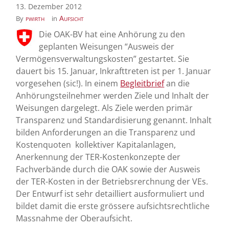
13. Dezember 2012
pwirth
Aufsicht
By
in
Die OAK-BV hat eine Anhörung zu den
geplanten Weisungen “Ausweis der
Vermögensverwaltungskosten” gestartet. Sie
dauert bis 15. Januar, Inkrafttreten ist per 1. Januar
vorgesehen (sic!). In einem
Begleitbrief
an die
Anhörungsteilnehmer werden Ziele und Inhalt der
Weisungen dargelegt. Als Ziele werden primär
Transparenz und Standardisierung genannt. Inhalt
bilden Anforderungen an die Transparenz und
Kostenquoten kollektiver Kapitalanlagen,
Anerkennung der TER-Kostenkonzepte der
Fachverbände durch die OAK sowie der Ausweis
der TER-Kosten in der Betriebsrerchnung der VEs.
Der Entwurf ist sehr detailliert ausformuliert und
bildet damit die erste grössere aufsichtsrechtliche
Massnahme der Oberaufsicht.