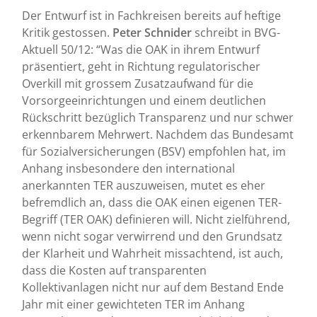
Der Entwurf ist in Fachkreisen bereits auf heftige
Kritik gestossen.
Peter Schnider
schreibt in BVG-
Aktuell 50/12: “Was die OAK in ihrem Entwurf
präsentiert, geht in Richtung regulatorischer
Overkill mit grossem Zusatzaufwand für die
Vorsorgeeinrichtungen und einem deutlichen
Rückschritt bezüglich Transparenz und nur schwer
erkennbarem Mehrwert. Nachdem das Bundesamt
für Sozialversicherungen (BSV) empfohlen hat, im
Anhang insbesondere den international
anerkannten TER auszuweisen, mutet es eher
befremdlich an, dass die OAK einen eigenen TER-
Begriff (TER OAK) definieren will. Nicht zielführend,
wenn nicht sogar verwirrend und den Grundsatz
der Klarheit und Wahrheit missachtend, ist auch,
dass die Kosten auf transparenten
Kollektivanlagen nicht nur auf dem Bestand Ende
Jahr mit einer gewichteten TER im Anhang