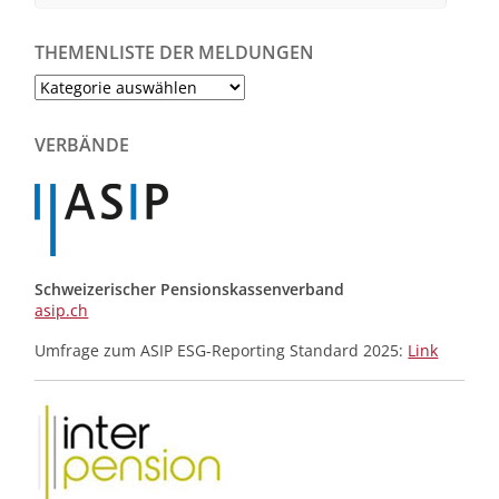
THEMENLISTE DER MELDUNGEN
Themenliste
der
Meldungen
VERBÄNDE
Schweizerischer Pensionskassenverband
asip.ch
Umfrage zum ASIP ESG-Reporting Standard 2025:
Link