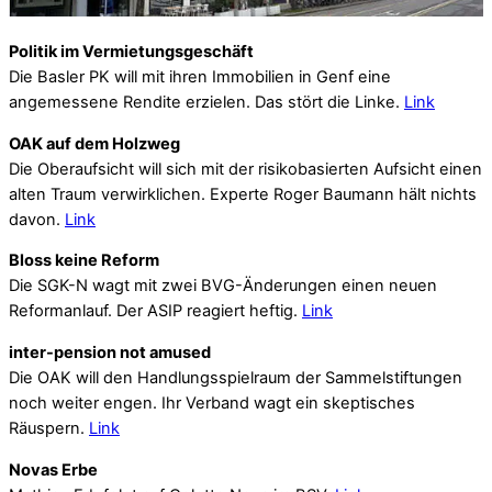
Politik im Vermietungsgeschäft
Die Basler PK will mit ihren Immobilien in Genf eine
angemessene Rendite erzielen. Das stört die Linke.
Link
OAK auf dem Holzweg
Die Oberaufsicht will sich mit der risikobasierten Aufsicht einen
alten Traum verwirklichen. Experte Roger Baumann hält nichts
davon.
Link
Bloss keine Reform
Die SGK-N wagt mit zwei BVG-Änderungen einen neuen
Reformanlauf. Der ASIP reagiert heftig.
Link
inter-pension not amused
Die OAK will den Handlungsspielraum der Sammelstiftungen
noch weiter engen. Ihr Verband wagt ein skeptisches
Räuspern.
Link
Novas Erbe