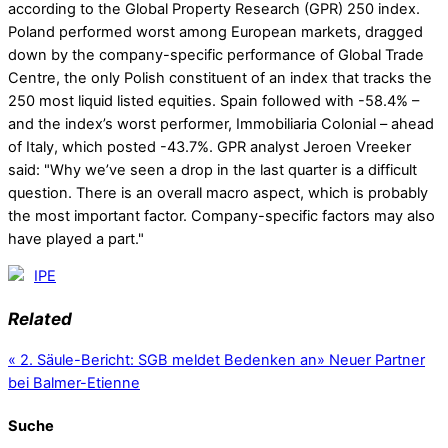
according to the Global Property Research (GPR) 250 index.
Poland performed worst among European markets, dragged
down by the company-specific performance of Global Trade
Centre, the only Polish constituent of an index that tracks the
250 most liquid listed equities. Spain followed with -58.4% –
and the index’s worst performer, Immobiliaria Colonial – ahead
of Italy, which posted -43.7%. GPR analyst Jeroen Vreeker
said: "Why we’ve seen a drop in the last quarter is a difficult
question. There is an overall macro aspect, which is probably
the most important factor. Company-specific factors may also
have played a part."
IPE
Related
«
2. Säule-Bericht: SGB meldet Bedenken an
»
Neuer Partner
bei Balmer-Etienne
Suche