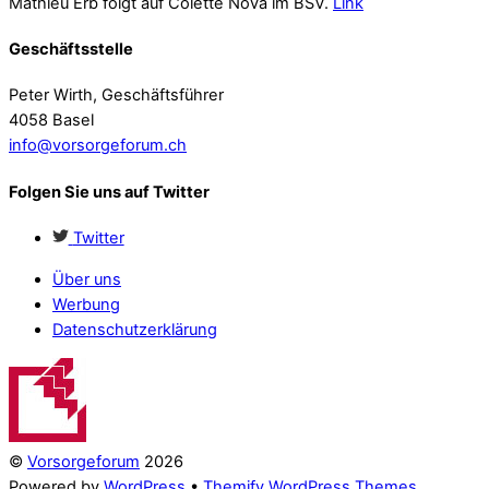
Mathieu Erb folgt auf Colette Nova im BSV.
Link
Geschäftsstelle
Peter Wirth, Geschäftsführer
4058 Basel
info@vorsorgeforum.ch
Folgen Sie uns auf Twitter
Twitter
Über uns
Werbung
Datenschutzerklärung
©
Vorsorgeforum
2026
Powered by
WordPress
•
Themify WordPress Themes