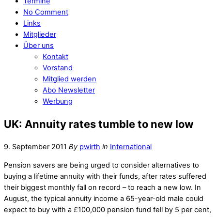
Termine
No Comment
Links
Mitglieder
Über uns
Kontakt
Vorstand
Mitglied werden
Abo Newsletter
Werbung
UK: Annuity rates tumble to new low
9. September 2011
By
pwirth
in
International
Pension savers are being urged to consider alternatives to
buying a lifetime annuity with their funds, after rates suffered
their biggest monthly fall on record – to reach a new low. In
August, the typical annuity income a 65-year-old male could
expect to buy with a £100,000 pension fund fell by 5 per cent,