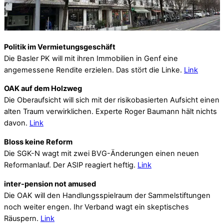
Politik im Vermietungsgeschäft
Die Basler PK will mit ihren Immobilien in Genf eine
angemessene Rendite erzielen. Das stört die Linke.
Link
OAK auf dem Holzweg
Die Oberaufsicht will sich mit der risikobasierten Aufsicht einen
alten Traum verwirklichen. Experte Roger Baumann hält nichts
davon.
Link
Bloss keine Reform
Die SGK-N wagt mit zwei BVG-Änderungen einen neuen
Reformanlauf. Der ASIP reagiert heftig.
Link
inter-pension not amused
Die OAK will den Handlungsspielraum der Sammelstiftungen
noch weiter engen. Ihr Verband wagt ein skeptisches
Räuspern.
Link