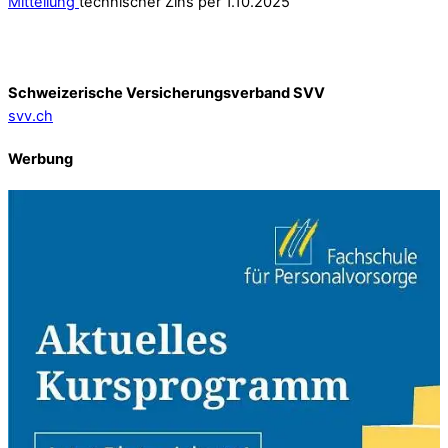
Mitteilung
technischer Zins per 1.10.2025
Schweizerische Versicherungsverband SVV
svv.ch
Werbung