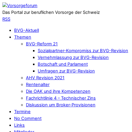
Das Portal zur beruflichen Vorsorge der Schweiz
RSS
BVG-Aktuell
Themen
BVG-Reform 21
Sozialpartner-Kompromiss zur BVG-Revision
Vernehmlassung zur BVG-Revision
Botschaft und Parlament
Umfragen zur BVG-Revision
AHV Revision 2021
Rentenalter
Die OAK und ihre Kompetenzen
Fachrichtlinie 4 – Technischer Zins
Diskussion um Broker-Provisionen
Termine
No Comment
Links
Mitglieder