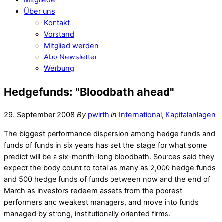
Über uns
Kontakt
Vorstand
Mitglied werden
Abo Newsletter
Werbung
Hedgefunds: "Bloodbath ahead"
29. September 2008
By
pwirth
in
International
,
Kapitalanlagen
The biggest performance dispersion among hedge funds and
funds of funds in six years has set the stage for what some
predict will be a six-month-long bloodbath. Sources said they
expect the body count to total as many as 2,000 hedge funds
and 500 hedge funds of funds between now and the end of
March as investors redeem assets from the poorest
performers and weakest managers, and move into funds
managed by strong, institutionally oriented firms.