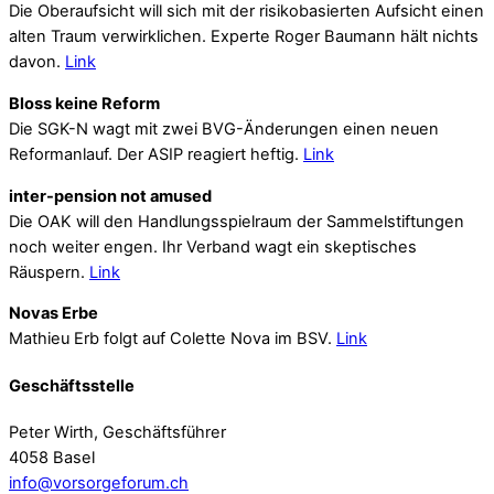
Die Oberaufsicht will sich mit der risikobasierten Aufsicht einen
alten Traum verwirklichen. Experte Roger Baumann hält nichts
davon.
Link
Bloss keine Reform
Die SGK-N wagt mit zwei BVG-Änderungen einen neuen
Reformanlauf. Der ASIP reagiert heftig.
Link
inter-pension not amused
Die OAK will den Handlungsspielraum der Sammelstiftungen
noch weiter engen. Ihr Verband wagt ein skeptisches
Räuspern.
Link
Novas Erbe
Mathieu Erb folgt auf Colette Nova im BSV.
Link
Geschäftsstelle
Peter Wirth, Geschäftsführer
4058 Basel
info@vorsorgeforum.ch