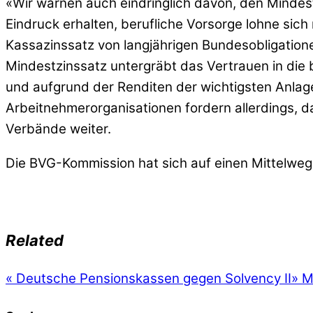
«Wir warnen auch eindringlich davon, den Mindest
Eindruck erhalten, berufliche Vorsorge lohne sich 
Kassazinssatz von langjährigen Bundesobligationen
Mindestzinssatz untergräbt das Vertrauen in die
und aufgrund der Renditen der wichtigsten Anlag
Arbeitnehmerorganisationen fordern allerdings, d
Verbände weiter.
Die BVG-Kommission hat sich auf einen Mittelweg
Related
«
Deutsche Pensionskassen gegen Solvency II
»
Mi