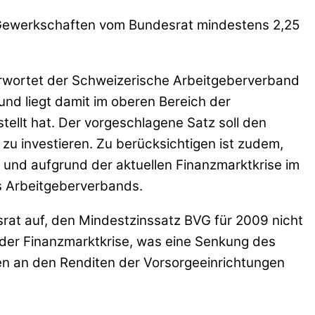
e Gewerkschaften vom Bundesrat mindestens 2,25
ürwortet der Schweizerische Arbeitgeberverband
nd liegt damit im oberen Bereich der
llt hat. Der vorgeschlagene Satz soll den
zu investieren. Zu berücksichtigen ist zudem,
n und aufgrund der aktuellen Finanzmarktkrise im
 Arbeitgeberverbands.
srat auf, den Mindestzinssatz BVG für 2009 nicht
 der Finanzmarktkrise, was eine Senkung des
sen an den Renditen der Vorsorgeeinrichtungen