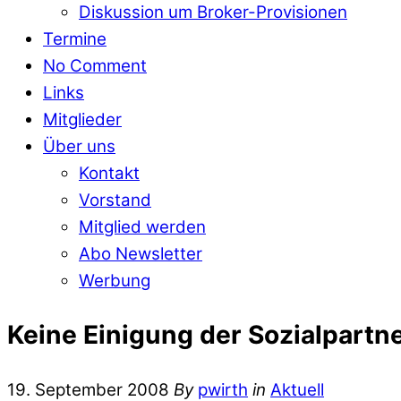
Diskussion um Broker-Provisionen
Termine
No Comment
Links
Mitglieder
Über uns
Kontakt
Vorstand
Mitglied werden
Abo Newsletter
Werbung
Keine Einigung der Sozialpart
19. September 2008
By
pwirth
in
Aktuell