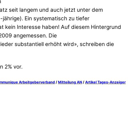
n
ssatz seit langem und auch jetzt unter dem
jährige). Ein systematisch zu tiefer
at kein Interesse haben! Auf diesem Hintergrund
r 2009 angemessen. Die
eder substantiell erhöht wird», schreiben die
n 2% vor.
mmunique Arbeitgeberverband
/
Mitteilung AN
/
Artikel Tages-Anzeiger