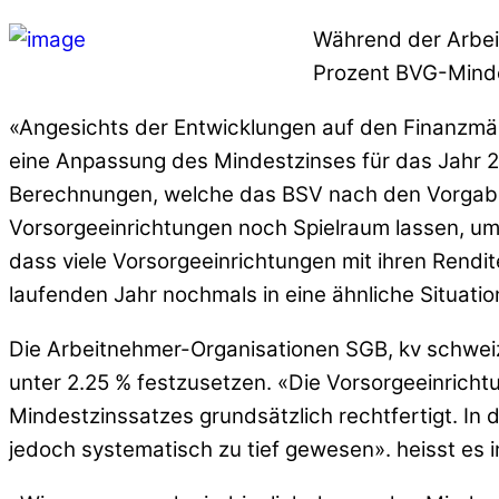
Während der Arbei
Prozent BVG-Minde
«Angesichts der Entwicklungen auf den Finanzmä
eine Anpassung des Mindestzinses für das Jahr 20
Berechnungen, welche das BSV nach den Vorgaben
Vorsorgeeinrichtungen noch Spielraum lassen, um 
dass viele Vorsorgeeinrichtungen mit ihren Rendi
laufenden Jahr nochmals in eine ähnliche Situatio
Die Arbeitnehmer-Organisationen SGB, kv schweiz 
unter 2.25 % festzusetzen. «Die Vorsorgeeinrich
Mindestzinssatzes grundsätzlich rechtfertigt. In
jedoch systematisch zu tief gewesen». heisst es