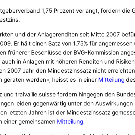
tgeberverband 1,75 Prozent verlangt, fordern di
stzins.
rkten und der Anlagerenditen seit Mitte 2007 bef
09. Er hält einen Satz von 1,75% für angemessen u
 früherer Beschlüsse der BVG-Kommission angeste
auch in Anlagen mit höheren Renditen und Risiken 
ten 2007 Jahr den Mindestzinssatz nicht erreichte
n geraten werden», heisst es in einer
Mitteilung
des
und traivaille.suisse fordern hingegen den Bunde
tungen leiden gegenwärtig unter den Auswirkungen
 den letzten Jahren ist der Mindestzinssatz gemes
 in einer gemeinsamen
Mitteilung
.