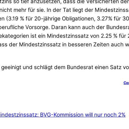
zins so tief anzusetzen, dass die Versicherten de
nicht mehr für sie. In der Tat liegt der Mindestzin
 (3.19 % für 20-jährige Obligationen, 3.27% für 30-
 berufliche Vorsorge. Daran kann auch der Bundesr
ekategorien ist ein Mindestzinssatz von 2.25 % fü
ass der Mindestzinssatz in besseren Zeiten auch wi
 geeinigt und schlägt dem Bundesrat einen Satz vo
Co
ndestzinssatz: BVG-Kommission will nur noch 2%