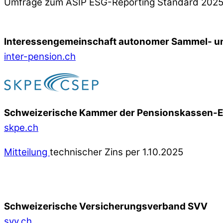
Umfrage zum ASIP ESG-Reporting Standard 202
Interessengemeinschaft autonomer Sammel- un
inter-pension.ch
Schweizerische Kammer der Pensionskassen-
skpe.ch
Mitteilung
technischer Zins per 1.10.2025
Schweizerische Versicherungsverband SVV
svv.ch