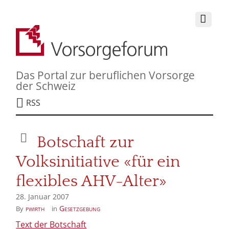
Das Portal zur beruflichen Vorsorge
der Schweiz
RSS
Botschaft zur
Volksinitiative «für ein
flexibles AHV-Alter»
28. Januar 2007
pwirth
Gesetzgebung
By
in
Text der Botschaft