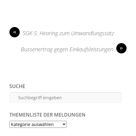
«
SGK-S: Hearing zum Umwandlungssatz
»
Bussenertrag gegen Einkaufsleistungen
SUCHE
THEMENLISTE DER MELDUNGEN
Themenliste
der