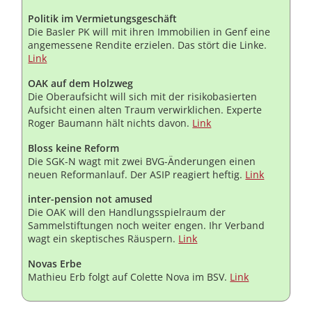
Politik im Vermietungsgeschäft
Die Basler PK will mit ihren Immobilien in Genf eine
angemessene Rendite erzielen. Das stört die Linke.
Link
OAK auf dem Holzweg
Die Oberaufsicht will sich mit der risikobasierten
Aufsicht einen alten Traum verwirklichen. Experte
Roger Baumann hält nichts davon.
Link
Bloss keine Reform
Die SGK-N wagt mit zwei BVG-Änderungen einen
neuen Reformanlauf. Der ASIP reagiert heftig.
Link
inter-pension not amused
Die OAK will den Handlungsspielraum der
Sammelstiftungen noch weiter engen. Ihr Verband
wagt ein skeptisches Räuspern.
Link
Novas Erbe
Mathieu Erb folgt auf Colette Nova im BSV.
Link