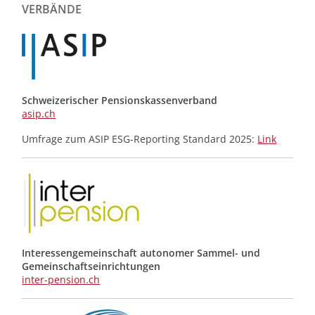
Meldungen
VERBÄNDE
Schweizerischer Pensionskassenverband
asip.ch
Umfrage zum ASIP ESG-Reporting Standard 2025:
Link
Interessengemeinschaft autonomer Sammel- und
Gemeinschafts­einrichtungen
inter-pension.ch